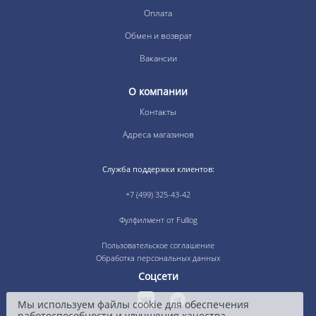
Оплата
Обмен и возврат
Вакансии
О компании
Контакты
Адреса магазинов
Служба поддержки клиентов:
+7 (499) 325-43-42
Фулфилмент от Fulllog
Пользовательское соглашение
Обработка персональных данных
Соцсети
Мы используем файлы cookie для обеспечения
работоспособности и улучшения качества