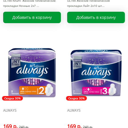
ULTRA NIGHT Женские гигиенические
ULTRA Женские гигиенические
прокладки Ночные 2x7
прокладки Лайт 2x10 шт
Добавить в корзину
Добавить в корзину
Скидка 30%
Скидка 30%
ALWAYS
ALWAYS
169 р.
169 р.
241 р.
241 р.