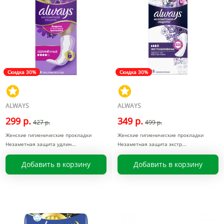
Скидка 30%
Скидка 30%
ALWAYS
ALWAYS
299 р.
349 р.
427 р.
499 р.
Женские гигиенические прокладки
Женские гигиенические прокладки
Незаметная защита удлин
Незаметная защита экстр
Добавить в корзину
Добавить в корзину