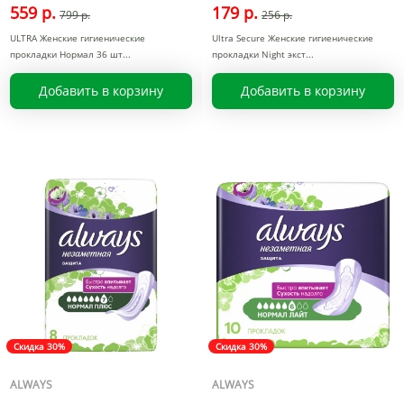
559 р.
179 р.
799 р.
256 р.
ULTRA Женские гигиенические
Ultra Secure Женские гигиенические
прокладки Нормал 36 шт
прокладки Night экст
Добавить в корзину
Добавить в корзину
Скидка 30%
Скидка 30%
ALWAYS
ALWAYS