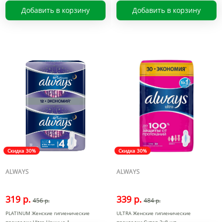
Добавить в корзину
Добавить в корзину
Скидка 30%
Скидка 30%
ALWAYS
ALWAYS
319 р.
339 р.
456 р.
484 р.
PLATINUM Женские гигиенические
ULTRA Женские гигиенические