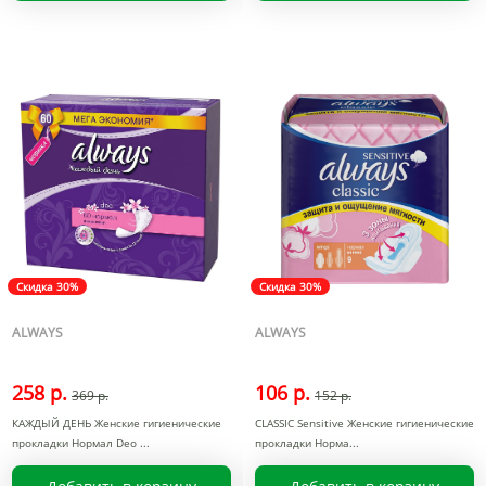
Скидка 30%
Скидка 30%
ALWAYS
ALWAYS
258 р.
106 р.
369 р.
152 р.
КАЖДЫЙ ДЕНЬ Женские гигиенические
CLASSIC Sensitive Женские гигиенические
прокладки Нормал Deo
прокладки Норма