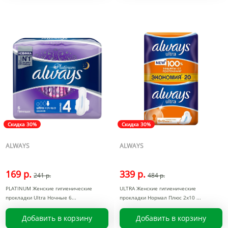
Скидка 30%
Скидка 30%
ALWAYS
ALWAYS
169 р.
339 р.
241 р.
484 р.
PLATINUM Женские гигиенические
ULTRA Женские гигиенические
прокладки Ultra Ночные 6
прокладки Нормал Плюс 2x10
Добавить в корзину
Добавить в корзину