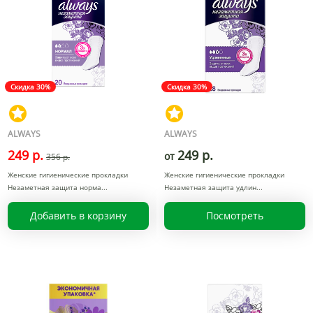
Скидка 30%
Скидка 30%
ALWAYS
ALWAYS
249 р.
249 р.
от
356 р.
Женские гигиенические прокладки
Женские гигиенические прокладки
Незаметная защита норма
Незаметная защита удлин
Добавить в корзину
Посмотреть