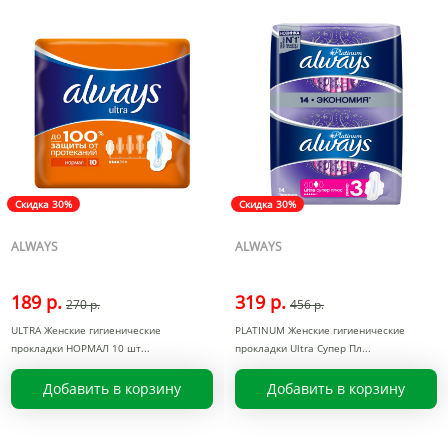
Скидка 30%
Скидка 30%
ALWAYS
ALWAYS
189 р.
319 р.
270 р.
456 р.
ULTRA Женские гигиенические
PLATINUM Женские гигиенические
прокладки НОРМАЛ 10 шт
прокладки Ultra Супер Пл
Добавить в корзину
Добавить в корзину