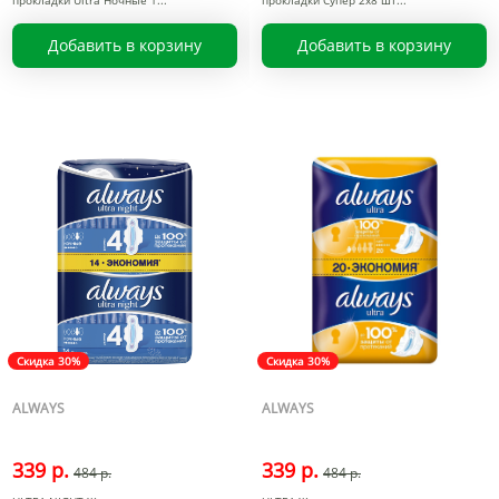
прокладки Ultra Ночные 1
прокладки Супер 2x8 шт
Добавить в корзину
Добавить в корзину
Скидка 30%
Скидка 30%
ALWAYS
ALWAYS
339 р.
339 р.
484 р.
484 р.