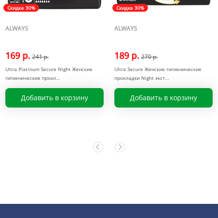
Скидка 30%
Скидка 30%
ALWAYS
ALWAYS
169 р.
189 р.
241 р.
270 р.
Ultra Platinum Secure Night Женские
Ultra Secure Женские гигиенические
гигиенические прокл
прокладки Night экст
Добавить в корзину
Добавить в корзину