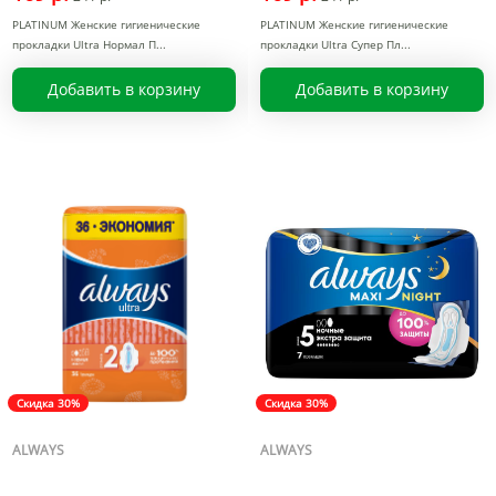
PLATINUM Женские гигиенические
PLATINUM Женские гигиенические
прокладки Ultra Нормал П
прокладки Ultra Супер Пл
Добавить в корзину
Добавить в корзину
Скидка 30%
Скидка 30%
ALWAYS
ALWAYS