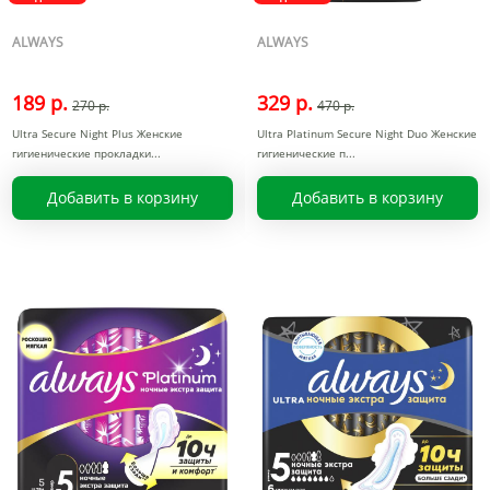
ALWAYS
ALWAYS
189 р.
329 р.
270 р.
470 р.
Ultra Secure Night Plus Женские
Ultra Platinum Secure Night Duo Женские
гигиенические прокладки
гигиенические п
Добавить в корзину
Добавить в корзину