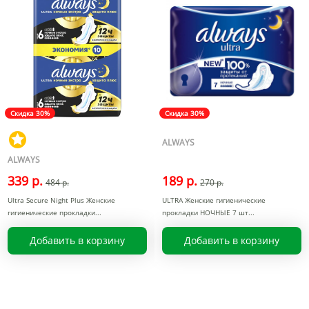
Скидка 30%
Скидка 30%
ALWAYS
ALWAYS
339 р.
189 р.
484 р.
270 р.
Ultra Secure Night Plus Женские
ULTRA Женские гигиенические
гигиенические прокладки
прокладки НОЧНЫЕ 7 шт
Добавить в корзину
Добавить в корзину