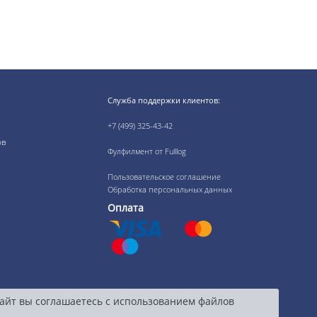
Служба поддержки клиентов:
+7 (499) 325-43-42
ов
Фулфилмент от Fulllog
Пользовательское соглашение
Обработка персональных данных
Оплата
сайт вы соглашаетесь с использованием файлов