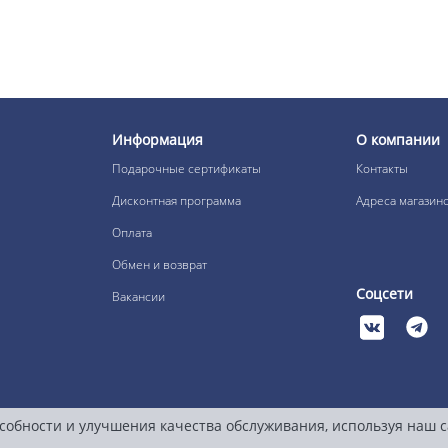
Информация
О компании
Подарочные сертификаты
Контакты
Дисконтная программа
Адреса магазин
Оплата
Обмен и возврат
Соцсети
Вакансии
собности и улучшения качества обслуживания, используя наш 