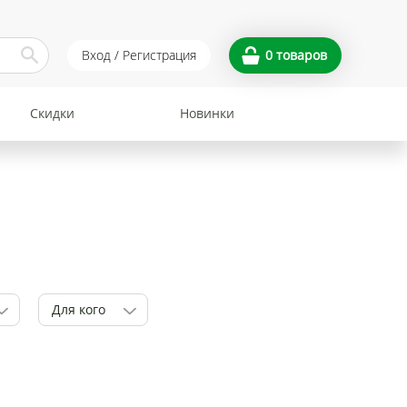
Вход / Регистрация
0
товаров
Скидки
Новинки
Для кого