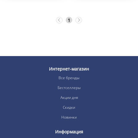
1
Интернет-магазин
Все бренды
Бестселлеры
Акции дня
Скидки
Новинки
Информация