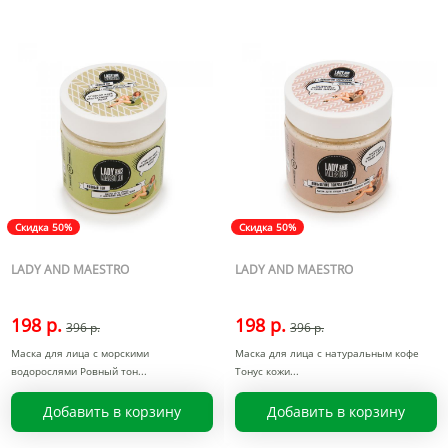
Скидка 50%
Скидка 50%
LADY AND MAESTRO
LADY AND MAESTRO
198 р.
198 р.
396 р.
396 р.
Маска для лица с морскими
Маска для лица с натуральным кофе
водорослями Ровный тон
Тонус кожи
Добавить в корзину
Добавить в корзину