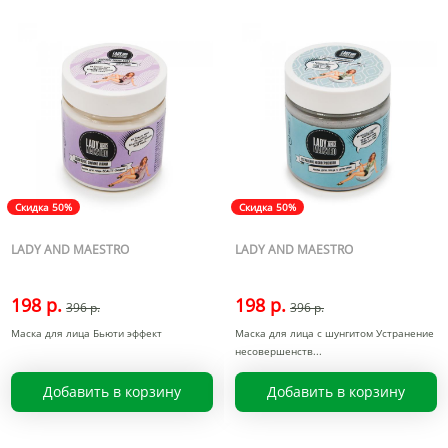
Скидка 50%
Скидка 50%
LADY AND MAESTRO
LADY AND MAESTRO
198 р.
198 р.
396 р.
396 р.
Маска для лица Бьюти эффект
Маска для лица с шунгитом Устранение
несовершенств
Добавить в корзину
Добавить в корзину