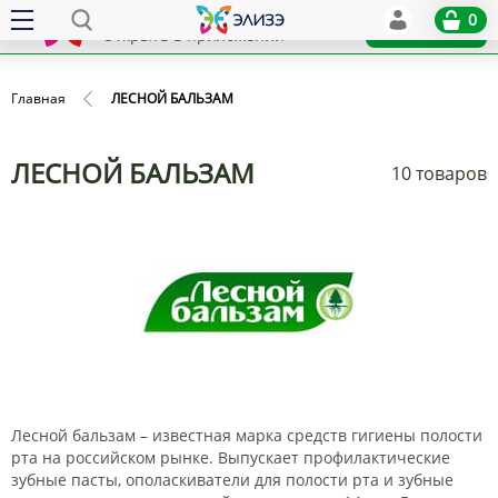
Elize
0
x
Установить
Открыть в приложении
Главная
ЛЕСНОЙ БАЛЬЗАМ
ЛЕСНОЙ БАЛЬЗАМ
10 товаров
Лесной бальзам – известная марка средств гигиены полости
рта на российском рынке. Выпускает профилактические
зубные пасты, ополаскиватели для полости рта и зубные