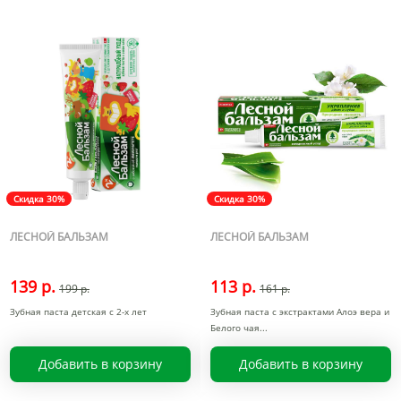
Скидка 30%
Скидка 30%
ЛЕСНОЙ БАЛЬЗАМ
ЛЕСНОЙ БАЛЬЗАМ
139 р.
113 р.
199 р.
161 р.
Зубная паста детская с 2-х лет
Зубная паста с экстрактами Алоэ вера и
Белого чая
Добавить в корзину
Добавить в корзину