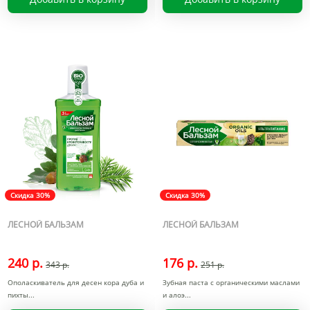
Скидка 30%
Скидка 30%
ЛЕСНОЙ БАЛЬЗАМ
ЛЕСНОЙ БАЛЬЗАМ
240 р.
176 р.
343 р.
251 р.
Ополаскиватель для десен кора дуба и
Зубная паста с органическими маслами
пихты
и алоэ