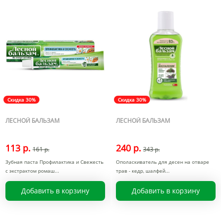
Скидка 30%
Скидка 30%
ЛЕСНОЙ БАЛЬЗАМ
ЛЕСНОЙ БАЛЬЗАМ
113 р.
240 р.
161 р.
343 р.
Зубная паста Профилактика и Свежесть
Ополаскиватель для десен на отваре
с экстрактом ромаш
трав - кедр, шалфей
Добавить в корзину
Добавить в корзину