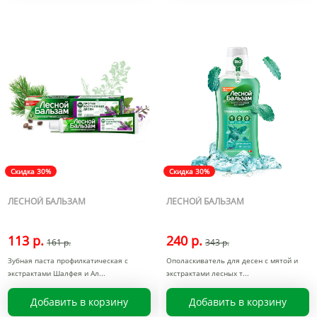
Скидка 30%
Скидка 30%
ЛЕСНОЙ БАЛЬЗАМ
ЛЕСНОЙ БАЛЬЗАМ
113 р.
240 р.
161 р.
343 р.
Зубная паста профилкатическая с
Ополаскиватель для десен с мятой и
экстрактами Шалфея и Ал
экстрактами лесных т
Добавить в корзину
Добавить в корзину