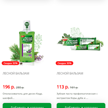
Скидка 30%
Скидка 30%
ЛЕСНОЙ БАЛЬЗАМ
ЛЕСНОЙ БАЛЬЗАМ
196 р.
113 р.
280 р.
161 р.
Ополаскиватель для десен Кедр,
Зубная паста профилкатическая с
шалфей
экстрактом Коры дуба и
Добавить в корзину
Добавить в корзину