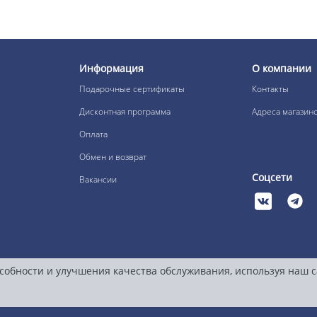
Информация
О компании
Подарочные сертификаты
Контакты
Дисконтная программа
Адреса магазин
Оплата
Обмен и возврат
Соцсети
Вакансии
собности и улучшения качества обслуживания, используя наш 