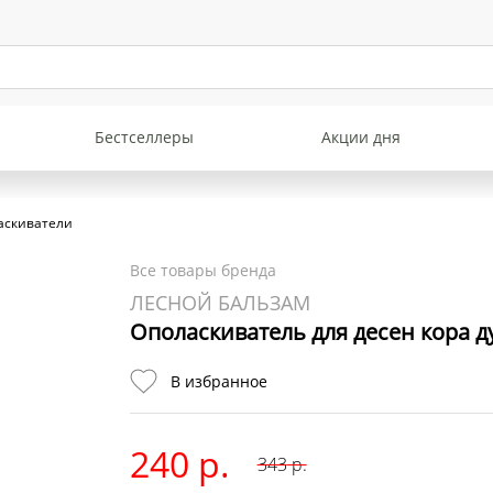
Бестселлеры
Акции дня
аскиватели
Все товары бренда
ЛЕСНОЙ БАЛЬЗАМ
Ополаскиватель для десен кора д
В избранное
240 р.
343
р.