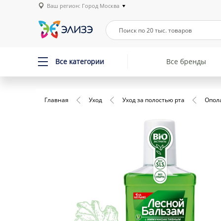
Ваш регион: Город Москва
Все категории
Все бренды
Главная
Уход
Уход за полостью рта
Опол