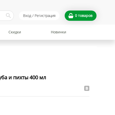
Вход / Регистрация
0
товаров
Скидки
Новинки
уба и пихты 400 мл