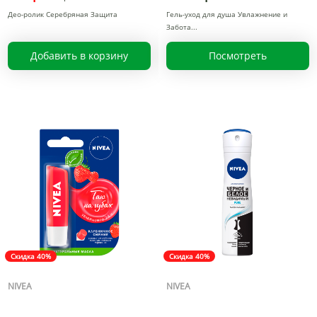
Део-ролик Серебряная Защита
Гель-уход для душа Увлажнение и
Забота
Добавить в корзину
Посмотреть
Скидка 40%
Скидка 40%
NIVEA
NIVEA