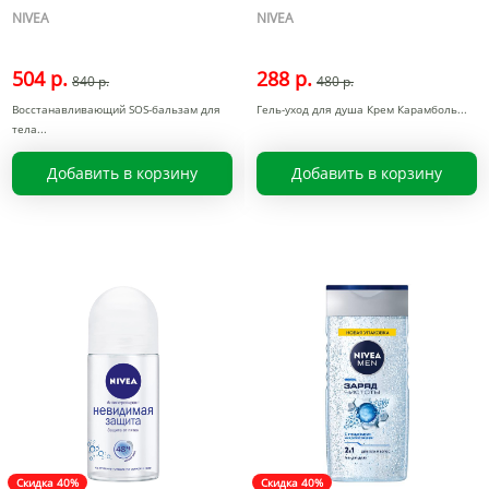
NIVEA
NIVEA
504 р.
288 р.
840 р.
480 р.
Восстанавливающий SOS-бальзам для
Гель-уход для душа Крем Карамболь
тела
Добавить в корзину
Добавить в корзину
Скидка 40%
Скидка 40%