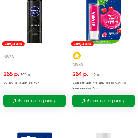
Скидка 40%
Скидка 40%
NIVEA
NIVEA
365 р.
264 р.
609 р.
440 р.
ULTRA Пена для бритья
Бальзам для губ Вишневое Сияние
Увлажнение 24ч
Добавить в корзину
Добавить в корзину