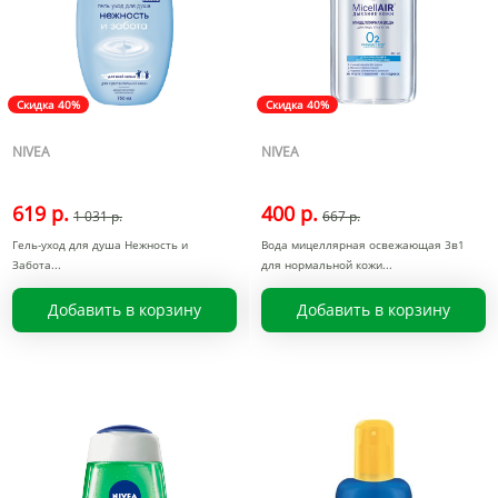
Скидка 40%
Скидка 40%
NIVEA
NIVEA
619 р.
400 р.
1 031 р.
667 р.
Гель-уход для душа Нежность и
Вода мицеллярная освежающая 3в1
Забота
для нормальной кожи
Добавить в корзину
Добавить в корзину