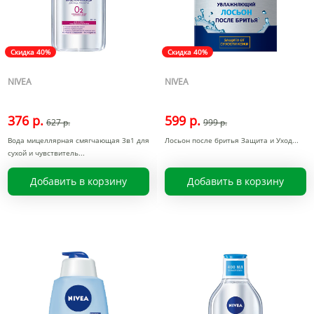
Скидка 40%
Скидка 40%
NIVEA
NIVEA
376 р.
599 р.
627 р.
999 р.
Вода мицеллярная смягчающая 3в1 для
Лосьон после бритья Защита и Уход
сухой и чувствитель
Добавить в корзину
Добавить в корзину