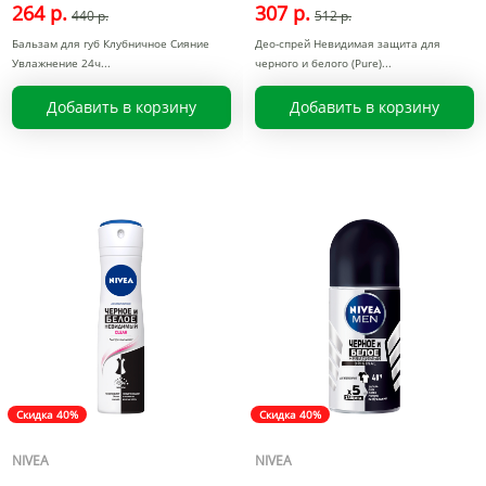
264 р.
307 р.
440 р.
512 р.
Бальзам для губ Клубничное Сияние
Део-спрей Невидимая защита для
Увлажнение 24ч
черного и белого (Pure)
Добавить в корзину
Добавить в корзину
Скидка 40%
Скидка 40%
NIVEA
NIVEA