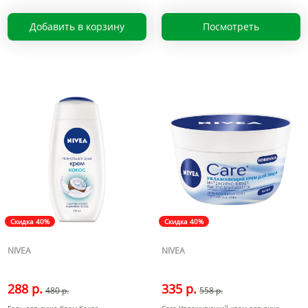
Добавить в корзину
Посмотреть
Скидка 40%
Скидка 40%
NIVEA
NIVEA
288 р.
335 р.
480 р.
558 р.