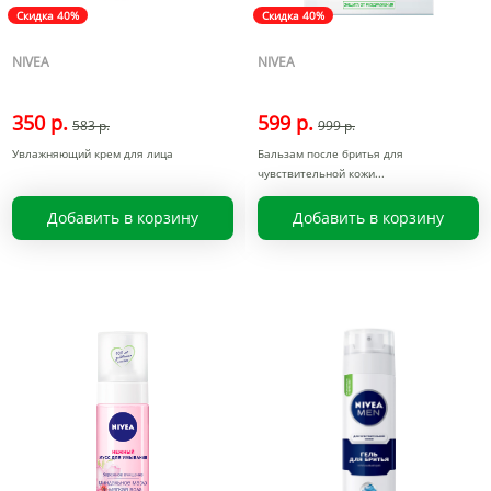
Скидка 40%
Скидка 40%
NIVEA
NIVEA
350 р.
599 р.
583 р.
999 р.
Увлажняющий крем для лица
Бальзам после бритья для
чувствительной кожи
Добавить в корзину
Добавить в корзину