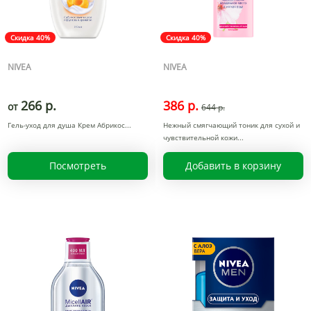
Скидка 40%
Скидка 40%
NIVEA
NIVEA
266 р.
386 р.
от
644 р.
Гель-уход для душа Крем Абрикос
Нежный смягчающий тоник для сухой и
чувствительной кожи
Посмотреть
Добавить в корзину