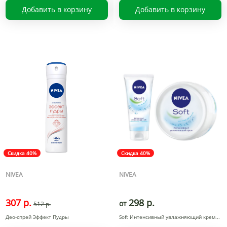
Добавить в корзину
Добавить в корзину
Скидка 40%
Скидка 40%
NIVEA
NIVEA
307 р.
298 р.
от
512 р.
Део-спрей Эффект Пудры
Soft Интенсивный увлажняющий крем