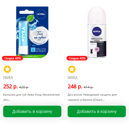
Скидка 40%
Скидка 40%
NIVEA
NIVEA
252 р.
248 р.
420 р.
414 р.
Бальзам для губ Аква-Уход Увлажнение
Део-ролик Невидимая защита для
24ч
черного и белого (Clear)
Добавить в корзину
Добавить в корзину