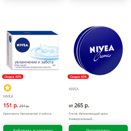
Скидка 40%
Скидка 40%
NIVEA
NIVEA
151 р.
265 р.
от
251 р.
Крем-мыло Увлажнение и забота
Creme Увлажняющий крем
Универсальный
Добавить в корзину
Посмотреть