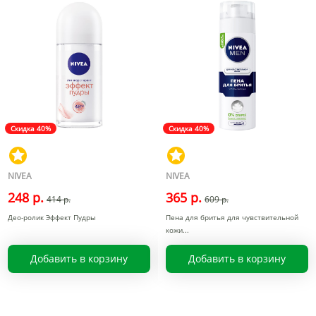
Скидка 40%
Скидка 40%
NIVEA
NIVEA
248 р.
365 р.
414 р.
609 р.
Део-ролик Эффект Пудры
Пена для бритья для чувствительной
кожи
Добавить в корзину
Добавить в корзину