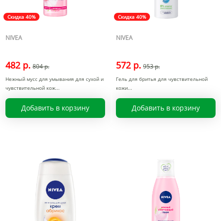
Скидка 40%
Скидка 40%
NIVEA
NIVEA
482 р.
572 р.
804 р.
953 р.
Нежный мусс для умывания для сухой и
Гель для бритья для чувствительной
чувствительной кож
кожи
Добавить в корзину
Добавить в корзину