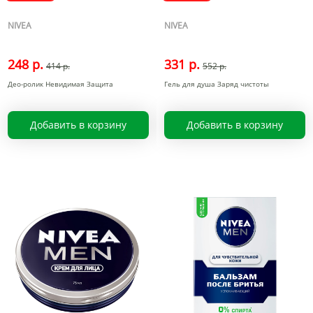
NIVEA
NIVEA
248 р.
331 р.
414 р.
552 р.
Део-ролик Невидимая Защита
Гель для душа Заряд чистоты
Добавить в корзину
Добавить в корзину