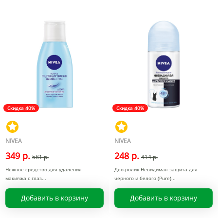
Скидка 40%
Скидка 40%
NIVEA
NIVEA
349 р.
248 р.
581 р.
414 р.
Нежное средство для удаления
Део-ролик Невидимая защита для
макияжа с глаз
черного и белого (Pure)
Добавить в корзину
Добавить в корзину