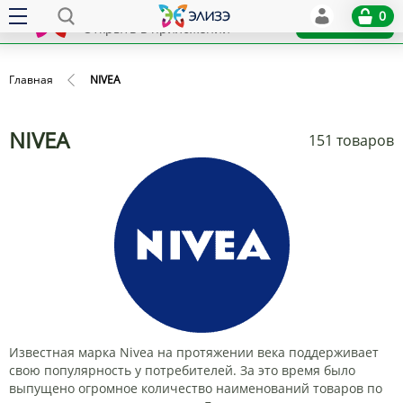
Elize
0
x
Установить
Открыть в приложении
Главная
NIVEA
NIVEA
151 товаров
Известная марка Nivea на протяжении века поддерживает
свою популярность у потребителей. За это время было
выпущено огромное количество наименований товаров по