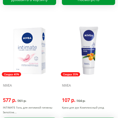
Скидка 40%
Скидка 35%
NIVEA
NIVEA
577 р.
107 р.
961 р.
164 р.
INTIMATE Гель для интимной гигиены
Крем для рук Комплексный уход
Sensitive