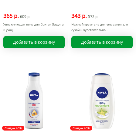
365 р.
343 р.
609 р.
572 р.
Увлажняющая пена для бритья Защита
Нежный крем-гель для умывания для
и уход
сухой и чувствительно
Добавить в корзину
Добавить в корзину
Скидка 40%
Скидка 40%