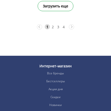
Загрузить еще
1
2
3
4
Интернет-магазин
Все бренды
Бестселлеры
Акции дня
Скидки
Новинки