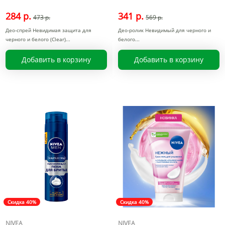
284 р.
341 р.
473 р.
569 р.
Део-спрей Невидимая защита для
Део-ролик Невидимый для черного и
черного и белого (Clear)
белого
Добавить в корзину
Добавить в корзину
Скидка 40%
Скидка 40%
NIVEA
NIVEA