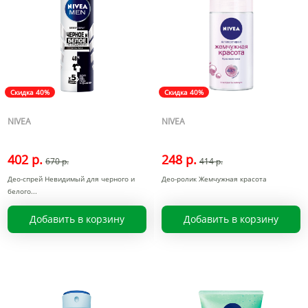
Скидка 40%
Скидка 40%
NIVEA
NIVEA
402 р.
248 р.
670 р.
414 р.
Део-спрей Невидимый для черного и
Део-ролик Жемчужная красота
белого
Добавить в корзину
Добавить в корзину