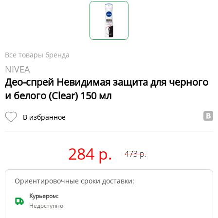
Все товары бренда
NIVEA
Део-спрей Невидимая защита для черного
и белого (Clear) 150 мл
В избранное
284 р.
473
р.
Ориентировочные сроки доставки:
Курьером:
Недоступно