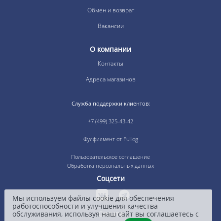
Обмен и возврат
Вакансии
О компании
Контакты
Адреса магазинов
Служба поддержки клиентов:
+7 (499) 325-43-42
Фулфилмент от Fulllog
Пользовательское соглашение
Обработка персональных данных
Соцсети
Мы используем файлы cookie для обеспечения
работоспособности и улучшения качества
Оплата
обслуживания, используя наш сайт вы соглашаетесь с