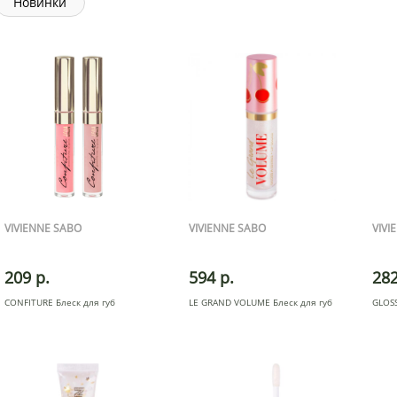
Новинки
VIVIENNE SABO
VIVIENNE SABO
VIVI
209 р.
594 р.
282
CONFITURE Блеск для губ
LE GRAND VOLUME Блеск для губ
GLOSS