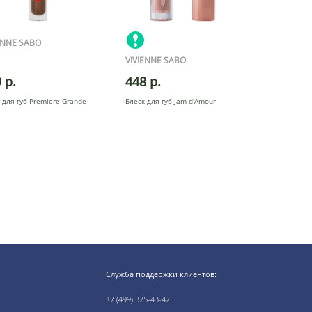
ENNE SABO
VIVIENNE SABO
 р.
448 р.
 для губ Premiere Grande
Блеск для губ Jam d'Amour
Служба поддержки клиентов:
+7 (499) 325-43-42