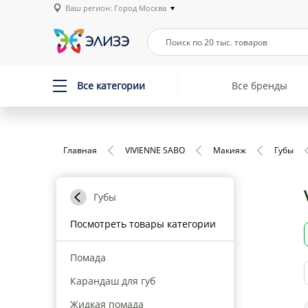
Ваш регион: Город Москва
Все категории
Все бренды
Главная
VIVIENNE SABO
Макияж
Губы
Губы
Посмотреть товары категории
Помада
Карандаш для губ
Жидкая помада