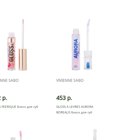
ENNE SABO
VIVIENNE SABO
 р.
453 р.
 FEERIQUE Блеск для губ
GLOSS A LEVRES AURORA
BOREALIS Блеск для губ