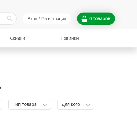
Вход / Регистрация
0
товаров
Скидки
Новинки
в
Тип товара
Для кого