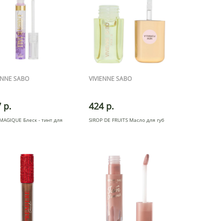
ENNE SABO
VIVIENNE SABO
 р.
424 р.
MAGIQUE Блеск - тинт для
SIROP DE FRUITS Масло для губ