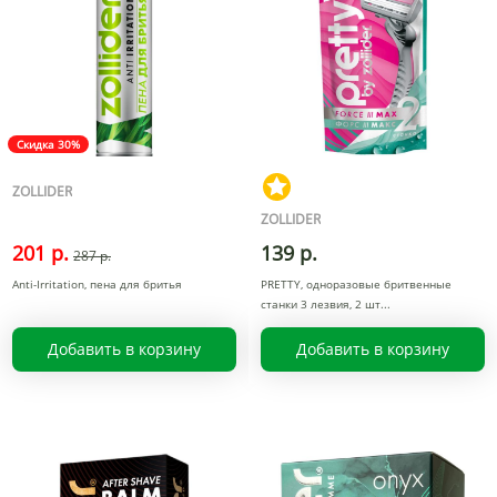
Скидка 30%
ZOLLIDER
ZOLLIDER
201 р.
139 р.
287 р.
Anti-Irritation, пена для бритья
PRETTY, одноразовые бритвенные
станки 3 лезвия, 2 шт
Добавить в корзину
Добавить в корзину