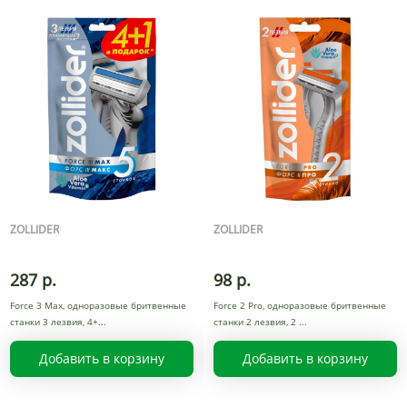
ZOLLIDER
ZOLLIDER
287 р.
98 р.
Force 3 Max, одноразовые бритвенные
Force 2 Pro, одноразовые бритвенные
станки 3 лезвия, 4+
станки 2 лезвия, 2
Добавить в корзину
Добавить в корзину