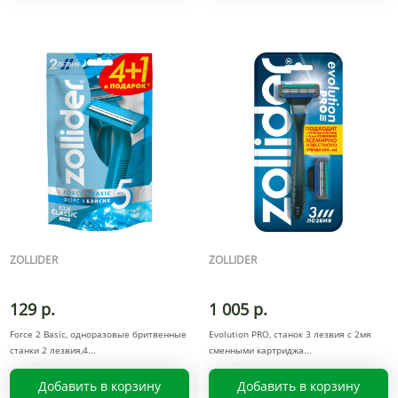
ZOLLIDER
ZOLLIDER
129 р.
1 005 р.
Force 2 Basic, одноразовые бритвенные
Evolution PRO, станок 3 лезвия с 2мя
станки 2 лезвия,4
сменными картриджа
Добавить в корзину
Добавить в корзину