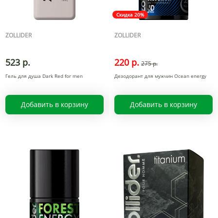
Скидка 20%
ZOLLIDER
ZOLLIDER
523 р.
220 р.
275 р.
Гель для душа Dark Red for men
Дезодорант для мужчин Ocean energy
Добавить в корзину
Добавить в корзину