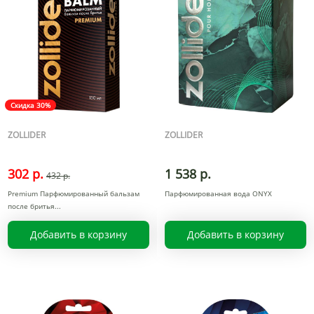
Скидка 30%
ZOLLIDER
ZOLLIDER
302 р.
1 538 р.
432 р.
Premium Парфюмированный бальзам
Парфюмированная вода ONYX
после бритья
Добавить в корзину
Добавить в корзину