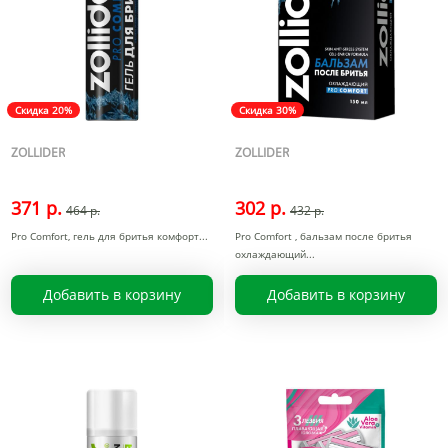
Скидка 20%
Скидка 30%
ZOLLIDER
ZOLLIDER
371 р.
302 р.
464 р.
432 р.
Pro Comfort, гель для бритья комфорт
Pro Comfort , бальзам после бритья
охлаждающий
Добавить в корзину
Добавить в корзину