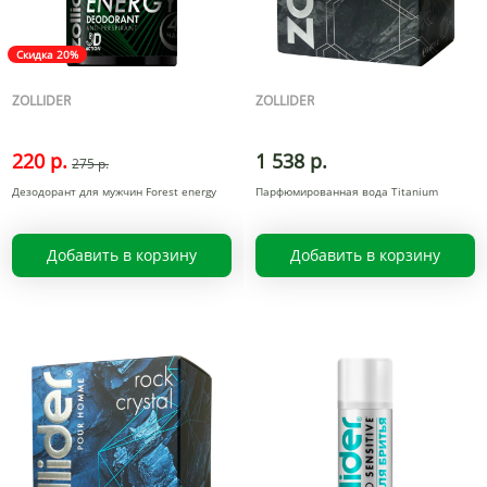
Скидка 20%
ZOLLIDER
ZOLLIDER
220 р.
1 538 р.
275 р.
Дезодорант для мужчин Forest energy
Парфюмированная вода Titanium
Добавить в корзину
Добавить в корзину