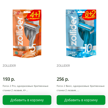
ZOLLIDER
ZOLLIDER
193 р.
256 р.
Force 2 Pro, одноразовые бритвенные
Force 2 Basic, одноразовые бритвенные
станки 2 лезвия, 4+
станки 2 лезвия,
Добавить в корзину
Добавить в корзину