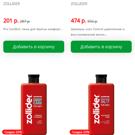
ZOLLIDER
ZOLLIDER
201 р.
474 р.
287 р.
592 р.
Pro Comfort, пена для бритья комфорт
Шампунь Loss Control укрепление и
восстановление волос
Добавить в корзину
Добавить в корзину
Скидка 20%
Скидка 20%