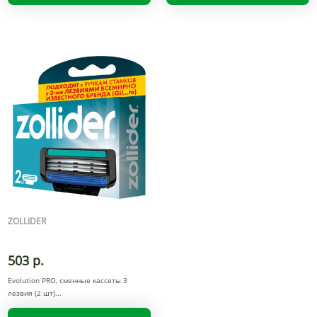
ZOLLIDER
503 р.
Evolution PRO, сменные кассеты 3
лезвия (2 шт)