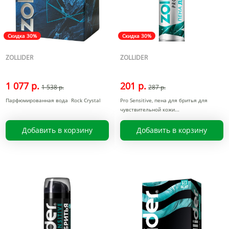
Скидка 30%
Скидка 30%
ZOLLIDER
ZOLLIDER
1 077 р.
201 р.
1 538 р.
287 р.
Парфюмированная вода Rock Crystal
Pro Sensitive, пена для бритья для
чувствительной кожи
Добавить в корзину
Добавить в корзину