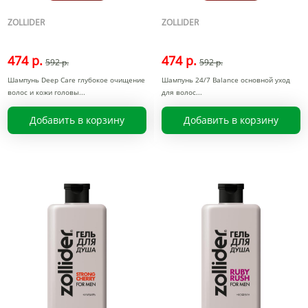
ZOLLIDER
ZOLLIDER
474 р.
474 р.
592 р.
592 р.
Шампунь Deep Care глубокое очищение
Шампунь 24/7 Balance основной уход
волос и кожи головы
для волос
Добавить в корзину
Добавить в корзину