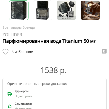
Все товары бренда
ZOLLIDER
Парфюмированная вода Titanium 50 мл
В избранное
1538 р.
Ориентировочные сроки доставки:
Курьером:
Недоступно
Самовывоз:
Недоступно