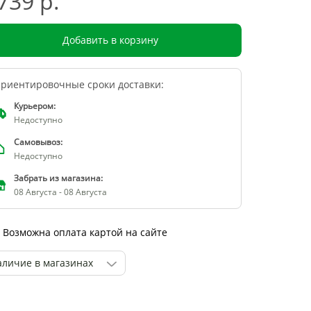
739 р.
Добавить в корзину
риентировочные сроки доставки:
Курьером:
Недоступно
Самовывоз:
Недоступно
Забрать из магазина:
08 Августа - 08 Августа
Возможна оплата картой на сайте
аличие в магазинах