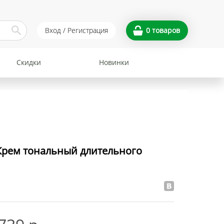
Вход / Регистрация
0
товаров
Скидки
Новинки
рем тональный длительного