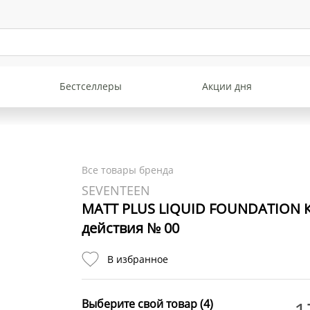
Бестселлеры
Акции дня
Все товары бренда
SEVENTEEN
MATT PLUS LIQUID FOUNDATION К
действия № 00
В избранное
Выберите свой товар (4)