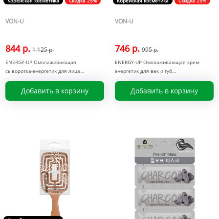
Корейская косметика
Скидка 25%
Корейская косметика
Скидка 25%
VON-U
VON-U
844 р.
746 р.
1 125 р.
995 р.
ENERGY-UP Омолаживающая
ENERGY-UP Омолаживающая крем-
сыворотка-энергетик для лица
энергетик для век и губ
Добавить в корзину
Добавить в корзину