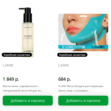
Корейская косметика
Корейская косметика
L.SANIC
L.SANIC
1 849 р.
684 р.
Масло-пенка гидрофильное с
V-LINE Маска-бандаж для коррекции
гиалуроновой кислотой для ли
овала лица с охлаждаю
Добавить в корзину
Добавить в корзину