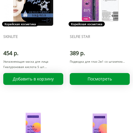
Корейская косметика
Корейская косметика
SKINLITE
SELFIE STAR
454 р.
389 р.
Увлажняющая маска для лица
Подводка для глаз 2в1 со штампом
Гиалуроновая кислота 5 шт
Добавить в корзину
Посмотреть