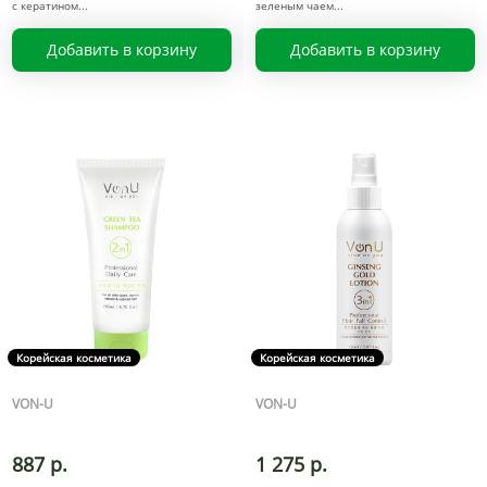
с кератином
зеленым чаем
Добавить в корзину
Добавить в корзину
Корейская косметика
Корейская косметика
VON-U
VON-U
887 р.
1 275 р.