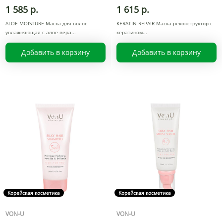
1 585 р.
1 615 р.
ALOE MOISTURE Маска для волос
KERATIN REPAIR Маска-реконструктор с
увлажняющая с алое вера
кератином
Добавить в корзину
Добавить в корзину
Корейская косметика
Корейская косметика
VON-U
VON-U