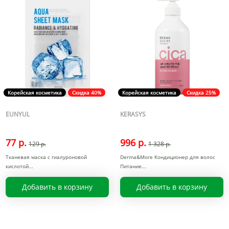
Корейская косметика
Скидка 40%
Корейская косметика
Скидка 25%
EUNYUL
KERASYS
77 р.
996 р.
129 р.
1 328 р.
Тканевая маска с гиалуроновой
Derma&More Кондиционер для волос
кислотой
Питание
Добавить в корзину
Добавить в корзину