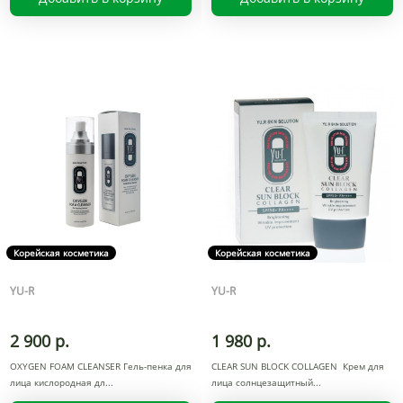
Корейская косметика
Корейская косметика
YU-R
YU-R
2 900 р.
1 980 р.
OXYGEN FOAM CLEANSER Гель-пенка для
CLEAR SUN BLOCK COLLAGEN Крем для
лица кислородная дл
лица солнцезащитный