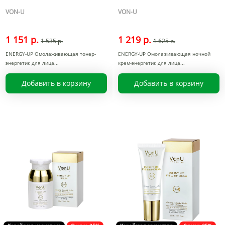
VON-U
VON-U
1 151 р.
1 219 р.
1 535 р.
1 625 р.
ENERGY-UP Омолаживающая тонер-
ENERGY-UP Омолаживающая ночной
энергетик для лица
крем-энергетик для лица
Добавить в корзину
Добавить в корзину