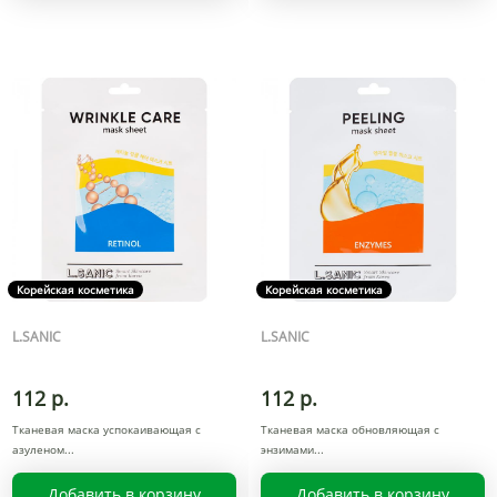
Корейская косметика
Корейская косметика
L.SANIC
L.SANIC
112 р.
112 р.
Тканевая маска успокаивающая с
Тканевая маска обновляющая с
азуленом
энзимами
Добавить в корзину
Добавить в корзину