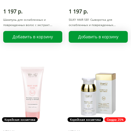
1 197 р.
1 197 р.
Шампунь для ослабленных и
SILKY HAIR 5В1 Сыворотка для
поврежденных волос с экстракт
ослабленных и поврежденных
Добавить в корзину
Добавить в корзину
Корейская косметика
Корейская косметика
Скидка 25%