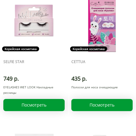
Корейская косметика
Корейская косметика
SELFIE STAR
CETTUA
749 р.
435 р.
EYELASHES WET LOOK Накладные
Полоски для носа очищающие
ресницы
Посмотреть
Посмотреть