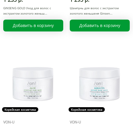
GINSENG GOLD Уход для волос с
Шампунь для волос с экстрактом
экстрактом золотого женьш
золотого женьшеня Ginsen
Добавить в корзину
Добавить в корзину
Корейская косметика
Корейская косметика
VON-U
VON-U