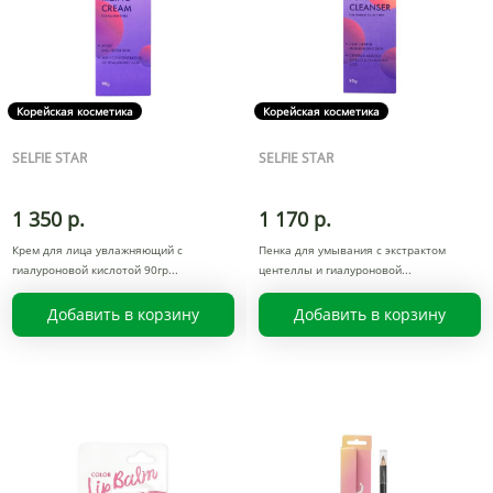
Корейская косметика
Корейская косметика
SELFIE STAR
SELFIE STAR
1 350 р.
1 170 р.
Крем для лица увлажняющий с
Пенка для умывания с экстрактом
гиалуроновой кислотой 90гр
центеллы и гиалуроновой
Добавить в корзину
Добавить в корзину