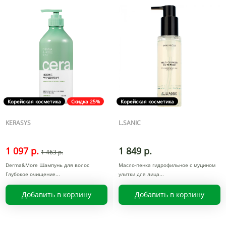
Корейская косметика
Скидка 25%
Корейская косметика
KERASYS
L.SANIC
1 097 р.
1 849 р.
1 463 р.
Derma&More Шампунь для волос
Масло-пенка гидрофильное с муцином
Глубокое очищение
улитки для лица
Добавить в корзину
Добавить в корзину