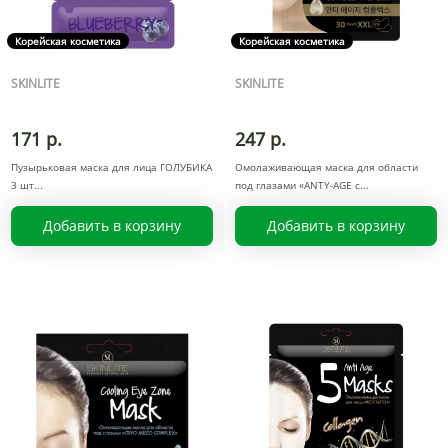
Корейская косметика
Корейская косметика
SKINLITE
SKINLITE
171 р.
247 р.
Пузырьковая маска для лица ГОЛУБИКА
Омолаживающая маска для области
3 шт
под глазами «ANTY-AGE c
Добавить в корзину
Добавить в корзину