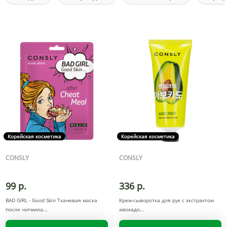
Корейская косметика
Корейская косметика
CONSLY
CONSLY
99 р.
336 р.
BAD GIRL - Good Skin Тканевая маска
Крем-сыворотка для рук с экстрактом
после читмила
авокадо