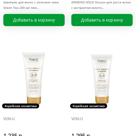
Шампунь для волос с зеленым чаем
GINSENG GOLD Лосьон для роста волос
Green Tea 200 мл new
с экстрактом золото
Добавить в корзину
Добавить в корзину
Корейская косметика
Корейская косметика
VON-U
VON-U
1 235 р.
1 295 р.