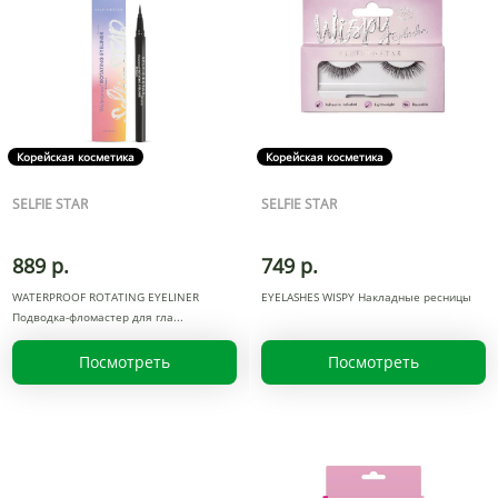
Корейская косметика
Корейская косметика
SELFIE STAR
SELFIE STAR
889 р.
749 р.
WATERPROOF ROTATING EYELINER
EYELASHES WISPY Накладные ресницы
Подводка-фломастер для гла
Посмотреть
Посмотреть