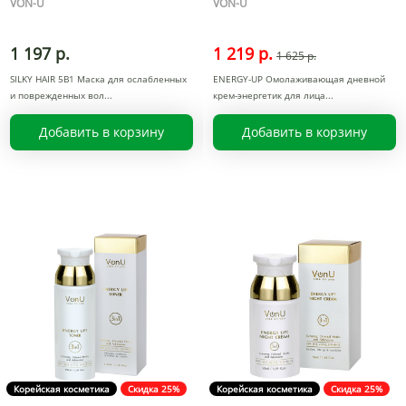
VON-U
VON-U
1 197 р.
1 219 р.
1 625 р.
SILKY HAIR 5В1 Маска для ослабленных
ENERGY-UP Омолаживающая дневной
и поврежденных вол
крем-энергетик для лица
Добавить в корзину
Добавить в корзину
Корейская косметика
Скидка 25%
Корейская косметика
Скидка 25%