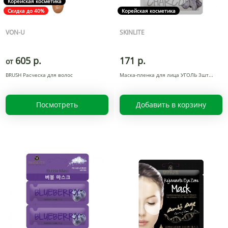
Корейская косметика
Скидка до 40%
Корейская косметика
VON-U
SKINLITE
605 р.
171 р.
от
BRUSH Расческа для волос
Маска-пленка для лица УГОЛЬ 3шт
Посмотреть
Добавить в корзину