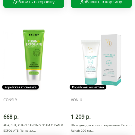
Добавить в корзину
Добавить в корзину
Корейская косметика
Корейская косметика
CONSLY
VON-U
668 р.
1 209 р.
АНА, ВНА, РНА CLEANSING FOAM CLEAN &
Шампунь для волос с кератином Keratin
EXFOLIATE Пенка дл
Rehab 200 мл