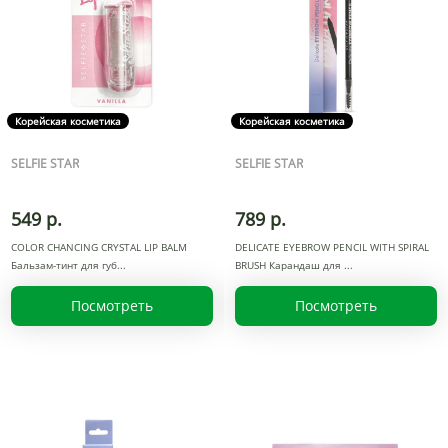
Корейская косметика
Корейская косметика
SELFIE STAR
SELFIE STAR
549 р.
789 р.
COLOR CHANCING CRYSTAL LIP BALM
DELICATE EYEBROW PENCIL WITH SPIRAL
Бальзам-тинт для губ
BRUSH Карандаш для
Посмотреть
Посмотреть