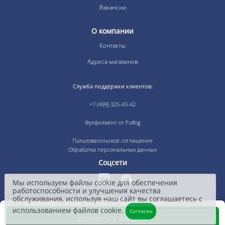
Вакансии
О компании
Контакты
Адреса магазинов
Служба поддержки клиентов:
+7 (499) 325-43-42
Фулфилмент от Fulllog
Пользовательское соглашение
Обработка персональных данных
Соцсети
Мы используем файлы cookie для обеспечения
работоспособности и улучшения качества
обслуживания, используя наш сайт вы соглашаетесь с
Оплата
использованием файлов cookie.
Согласен
Добавить в корзину