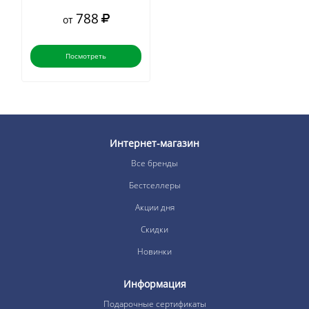
788
от
Посмотреть
Интернет-магазин
Все бренды
Бестселлеры
Акции дня
Скидки
Новинки
Информация
Подарочные сертификаты