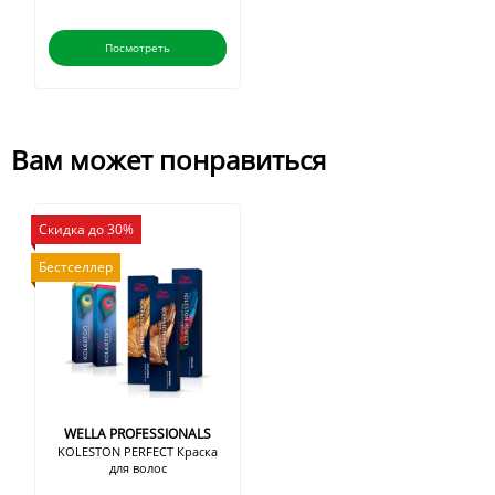
Посмотреть
Вам может понравиться
Скидка до 30%
Бестселлер
WELLA PROFESSIONALS
KOLESTON PERFECT Краска
для волос