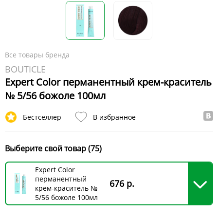
Все товары бренда
BOUTICLE
Expert Color перманентный крем-краситель
№ 5/56 божоле 100мл
Бестселлер
В избранное
Выберите свой товар (75)
Expert Color
перманентный
676 р.
крем-краситель №
5/56 божоле 100мл