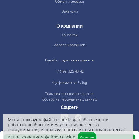
Обмен и возврат
Вакансии
О компании
Контакты
Адреса магазинов
Служба поддержки клиентов:
+7 (499) 325-43-42
Фулфилмент от Fulllog
Пользовательское соглашение
Обработка персональных данных
Соцсети
Мы используем файлы cookie для обеспечения
работоспособности и улучшения качества
обслуживания, используя наш сайт вы соглашаетесь с
Оплата
использованием файлов cookie.
Согласен