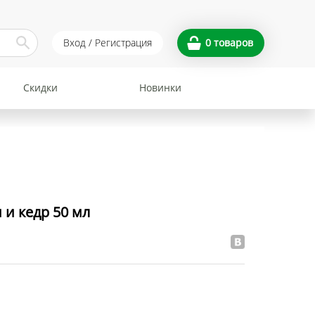
Вход / Регистрация
0
товаров
Скидки
Новинки
и кедр 50 мл