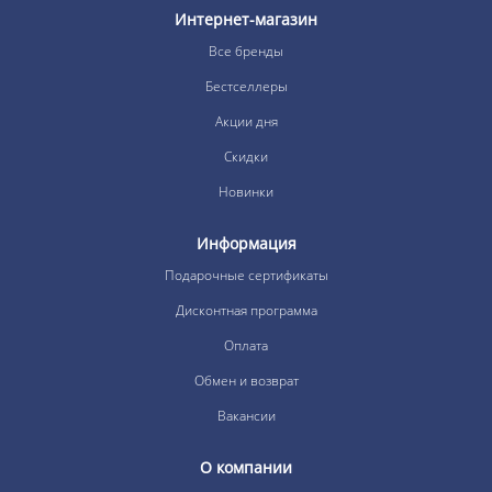
Интернет-магазин
Все бренды
Бестселлеры
Акции дня
Скидки
Новинки
Информация
Подарочные сертификаты
Дисконтная программа
Оплата
Обмен и возврат
Вакансии
О компании