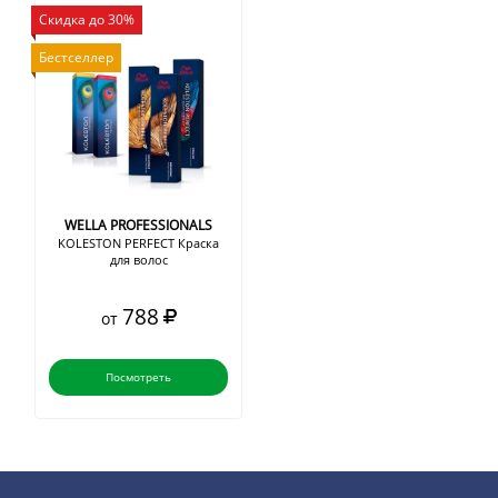
Скидка до 30%
Бестселлер
WELLA PROFESSIONALS
KOLESTON PERFECT Краска
для волос
788
от
Посмотреть