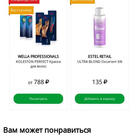
Бестселлер
WELLA PROFESSIONALS
ESTEL RETAIL
KOLESTON PERFECT Краска
ULTRA BLOND Оксигент 6%
для волос
788
135
от
Посмотреть
Добавить в корзину
Вам может понравиться