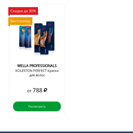
Скидка до 30%
Бестселлер
WELLA PROFESSIONALS
KOLESTON PERFECT Краска
для волос
788
от
Посмотреть