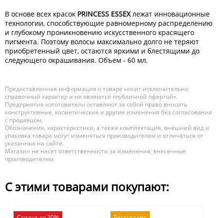
В основе всех красок
PRINCESS ESSEX
лежат инновационные
технологии, способствующие равномерному распределению
и глубокому проникновению искусственного красящего
пигмента. Поэтому волосы максимально долго не теряют
приобретенный цвет, остаются яркими и блестящими до
следующего окрашивания. Объем - 60 мл.
Предоставленная информация о товаре носит исключительно
справочный характер и не являются «публичной офертой».
Предприятия изготовители оставляют за собой право вносить
конструктивные, косметические и другие изменения без согласования
с продавцом.
Обозначения, характеристики, а также комплектация, внешний вид и
упаковка товара могут изменяться производителем и отличаться от
указанных на сайте.
Магазин не несет ответственности за изменения, внесенные
производителем.
С этими товарами покупают:
Скидка до 30%
Бестселлер