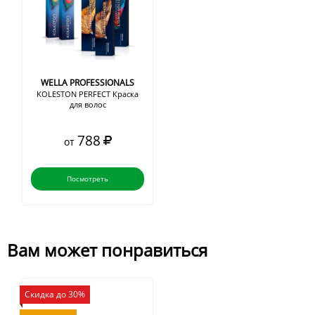
WELLA PROFESSIONALS
KOLESTON PERFECT Краска
для волос
788
от
Посмотреть
Вам может понравиться
Скидка до 30%