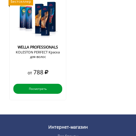
Бестселлер
WELLA PROFESSIONALS
KOLESTON PERFECT Краска
для волос
788
от
Посмотреть
Интернет-магазин
Все бренды