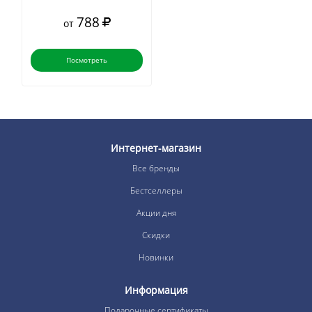
788
от
Посмотреть
Интернет-магазин
Все бренды
Бестселлеры
Акции дня
Скидки
Новинки
Информация
Подарочные сертификаты