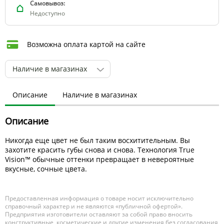
Самовывоз:
Недоступно
Возможна оплата картой на сайте
Наличие в магазинах
Описание
Наличие в магазинах
Описание
Никогда еще цвет не был таким восхитительным. Вы
захотите красить губы снова и снова. Технология True
Vision™ обычные оттенки превращает в невероятные
вкусные, сочные цвета.
Предоставленная информация о товаре носит исключительно
справочный характер и не являются «публичной офертой».
Предприятия изготовители оставляют за собой право вносить
конструктивные, косметические и другие изменения без согласования