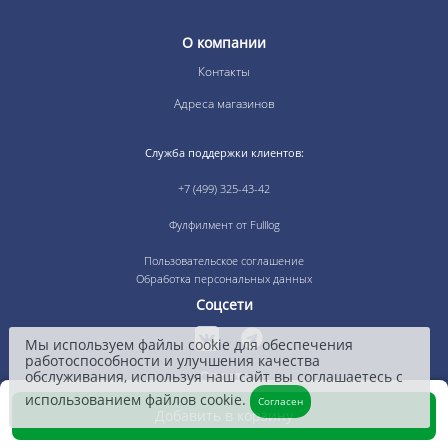
О компании
Контакты
Адреса магазинов
Служба поддержки клиентов:
+7 (499) 325-43-42
Фулфилмент от Fulllog
Пользовательское соглашение
Обработка персональных данных
Соцсети
Мы используем файлы cookie для обеспечения
работоспособности и улучшения качества
обслуживания, используя наш сайт вы соглашаетесь с
Оплата
использованием файлов cookie.
Согласен
Добавить в корзину