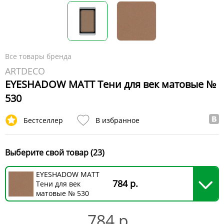
Все товары бренда
ARTDECO
EYESHADOW MATT Тени для век матовые №
530
Бестселлер
В избранное
Выберите свой товар (23)
EYESHADOW MATT
784 р.
Тени для век
матовые № 530
784 р.