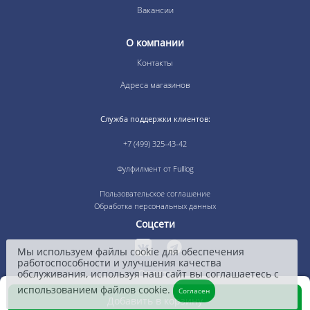
Вакансии
О компании
Контакты
Адреса магазинов
Служба поддержки клиентов:
+7 (499) 325-43-42
Фулфилмент от Fulllog
Пользовательское соглашение
Обработка персональных данных
Соцсети
Мы используем файлы cookie для обеспечения
работоспособности и улучшения качества
обслуживания, используя наш сайт вы соглашаетесь с
Оплата
использованием файлов cookie.
Согласен
Добавить в корзину