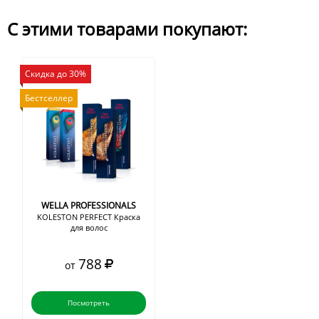
С этими товарами покупают:
Скидка до 30%
Бестселлер
WELLA PROFESSIONALS
KOLESTON PERFECT Краска
для волос
788
от
Посмотреть