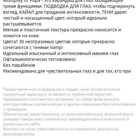
Multiplay от Pupa - это карандаш для глаз, обладающий
тремя функциями: ПОДВОДКА ДЛЯ ГЛАЗ, чтобы подчеркнуть
взгляд, КАЙАЛ для придания интенсивности, ТЕНИ дарят
чистый и насыщенный цвет, который идеально
растушёвывается.
Мягкая и пластичная текстура прекрасно наносится и
ложится на коже.
Цвета? 30 неотразимых цветов, которые прекрасно
сочетаются с тенями Vamp!
Идеальный изысканный и интенсивный макияж глаз
Офтальмологически тестировано
Без парабенов
Рекомендовано для чувствительных глаз и для тех, кто при
Предоставленная информация о товаре носит исключительно
справочный характер и не являются «публичной офертой».
Предприятия изготовители оставляют за собой право вносить
конструктивные, косметические и другие изменения без согласования
с продавцом.
Обозначения, характеристики, а также комплектация, внешний вид и
упаковка товара могут изменяться производителем и отличаться от
указанных на сайте.
Магазин не несет ответственности за изменения, внесенные
производителем.