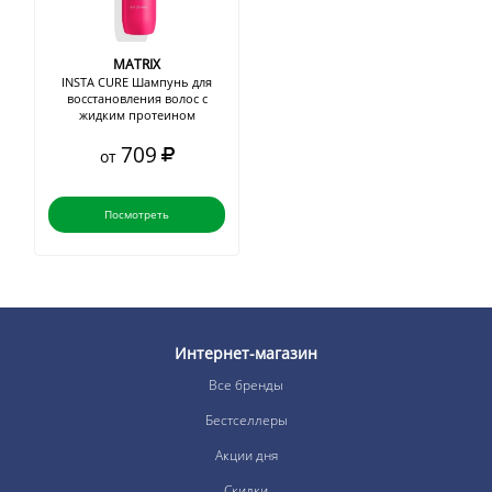
MATRIX
INSTA CURE Шампунь для
восстановления волос с
жидким протеином
709
от
Посмотреть
Интернет-магазин
Все бренды
Бестселлеры
Акции дня
Скидки