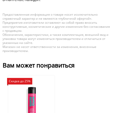
Предоставленная информация о товаре носит исключительно
справочный характер и не являются «публичной офертой».
Предприятия изготовители оставляют за собой право вносить
конструктивные, косметические и другие изменения без согласования
с продавцом.
Обозначения, характеристики, а также комплектация, внешний вид и
упаковка товара могут изменяться производителем и отличаться от
указанных на сайте.
Магазин не несет ответственности за изменения, внесенные
производителем.
Вам может понравиться
Скидка до 25%