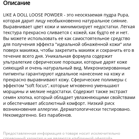
Описание
LIKE A DOLL LOOSE POWDER - это неосязаемая пудра Pupa,
которая дарит лицу необыкновенно натуральное сияние.
Выравнивает цвет кожи и минимизирует недостатки. Лёгкая
текстура прекрасно сливается с кожей, как будто её и нет.
Вы можете использовать её как самостоятельное средство
для получения эффекта "идеальной обнажённой кожи" или
поверх макияжа, чтобы закрепить макияж и сохранить его в
течение всего дня. Уникальная формула содержит
ультралегкие сферические порошки, которые дарят коже
сияющий и очень натуральный вид. Микронизированные
пигменты гарантируют идеальное нанесение на кожу и
прекрасно выравнивают кожу. Сферические полимеры с
эффектом “soft focus”, которые мгновенно уменьшают
морщины и мелкие недостатки. Содержит также экстракт
семян хлопка, который обладает увлажняющими свойствами
и обеспечивает абсолютный комфорт. Низкий риск
возникновения аллергии. Дерматологически тестировано.
Некомедогенно. Без парабенов.
Предоставленная информация о товаре носит исключительно
справочный характер и не являются «публичной офертой».