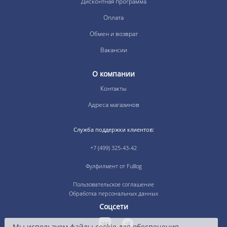
Дисконтная программа
Оплата
Обмен и возврат
Вакансии
О компании
Контакты
Адреса магазинов
Служба поддержки клиентов:
+7 (499) 325-43-42
Фулфилмент от Fulllog
Пользовательское соглашение
Обработка персональных данных
Соцсети
Мы используем файлы cookie для обеспечения