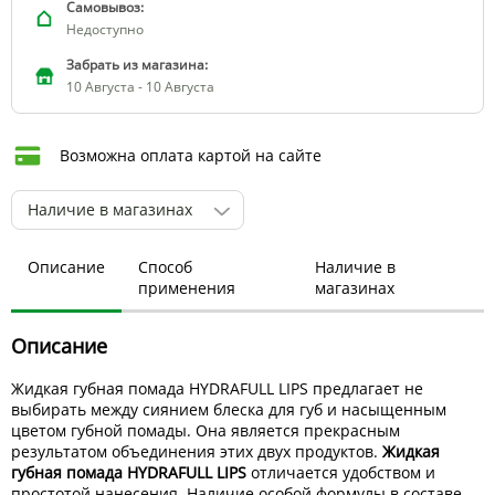
Самовывоз:
Недоступно
Забрать из магазина:
10 Августа - 10 Августа
Возможна оплата картой на сайте
Наличие в магазинах
Описание
Способ
Наличие в
применения
магазинах
Описание
Жидкая губная помада HYDRAFULL LIPS предлагает не
выбирать между сиянием блеска для губ и насыщенным
цветом губной помады. Она является прекрасным
результатом объединения этих двух продуктов.
Жидкая
губная помада HYDRAFULL LIPS
отличается удобством и
простотой нанесения. Наличие особой формулы в составе