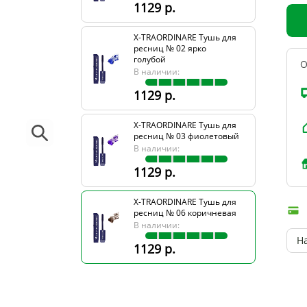
1129 р.
X-TRAORDINARE Тушь для
ресниц № 02 ярко
голубой
О
В наличии:
1129 р.
X-TRAORDINARE Тушь для
ресниц № 03 фиолетовый
В наличии:
1129 р.
X-TRAORDINARE Тушь для
ресниц № 06 коричневая
В наличии:
Н
1129 р.