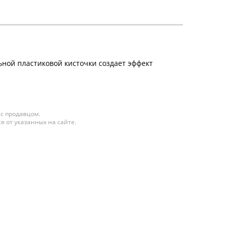
ной пластиковой кисточки создает эффект
 с продавцом.
я от указанных на сайте.