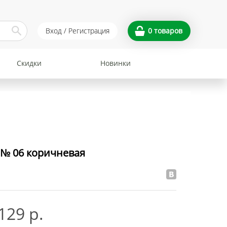
Вход / Регистрация
0
товаров
Скидки
Новинки
 № 06 коричневая
129 р.