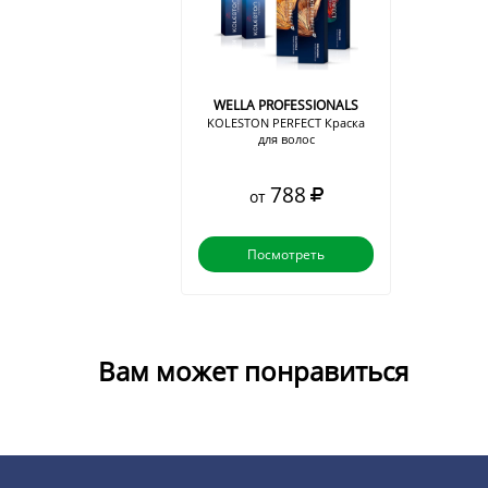
WELLA PROFESSIONALS
KOLESTON PERFECT Краска
для волос
788
от
Посмотреть
Вам может понравиться