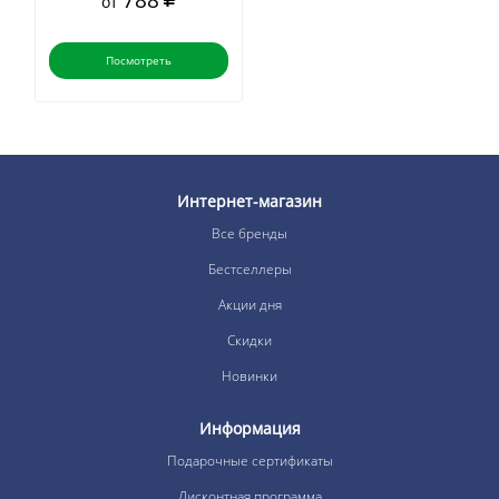
788
от
Посмотреть
Интернет-магазин
Все бренды
Бестселлеры
Акции дня
Скидки
Новинки
Информация
Подарочные сертификаты
Дисконтная программа