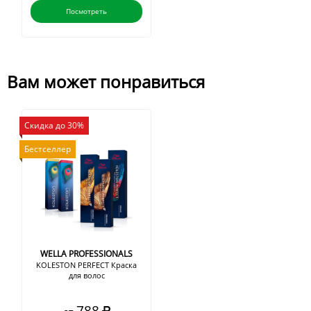
Посмотреть
Вам может понравиться
Скидка до 30%
Бестселлер
WELLA PROFESSIONALS
KOLESTON PERFECT Краска
для волос