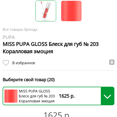
Все товары бренда
PUPA
MISS PUPA GLOSS Блеск для губ № 203
Коралловая эмоция
В избранное
Выберите свой товар (20)
MISS PUPA GLOSS
1625 р.
Блеск для губ № 203
Коралловая эмоция
1625 р.