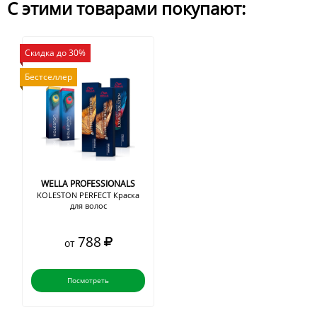
С этими товарами покупают:
Скидка до 30%
Бестселлер
WELLA PROFESSIONALS
KOLESTON PERFECT Краска
для волос
788
от
Посмотреть