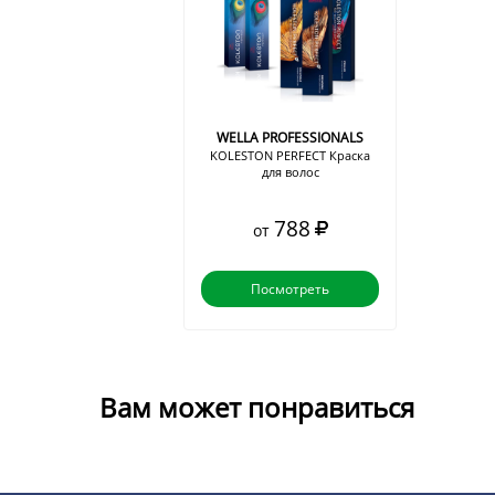
WELLA PROFESSIONALS
KOLESTON PERFECT Краска
для волос
788
от
Посмотреть
Вам может понравиться