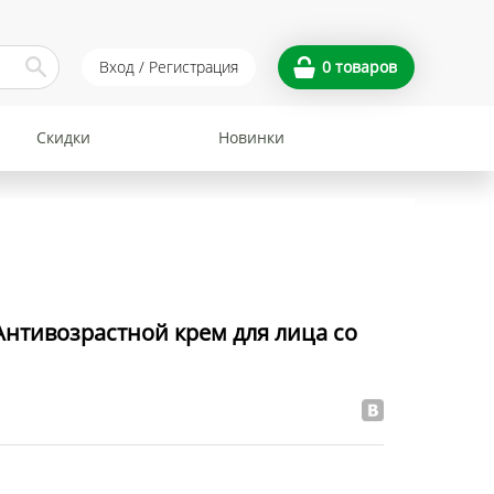
Вход / Регистрация
0
товаров
Скидки
Новинки
нтивозрастной крем для лица со