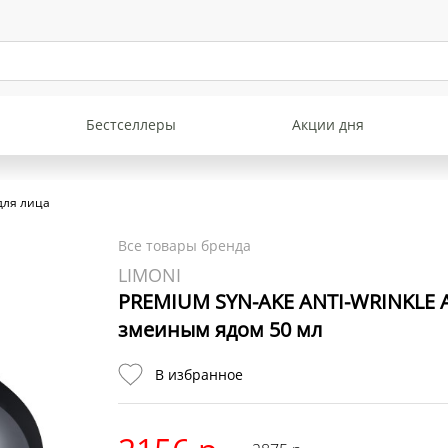
Бестселлеры
Акции дня
 для лица
Все товары бренда
LIMONI
PREMIUM SYN-AKE ANTI-WRINKLE А
змеиным ядом 50 мл
В избранное