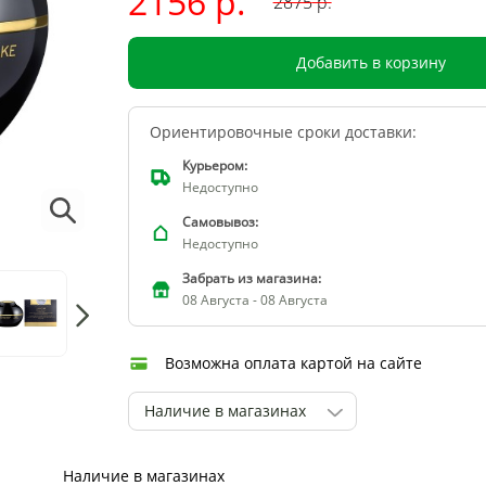
2156 р.
2875
р.
Добавить в корзину
Ориентировочные сроки доставки:
Курьером:
Недоступно
Самовывоз:
Недоступно
Забрать из магазина:
08 Августа - 08 Августа
Возможна оплата картой на сайте
Наличие в магазинах
Наличие в магазинах