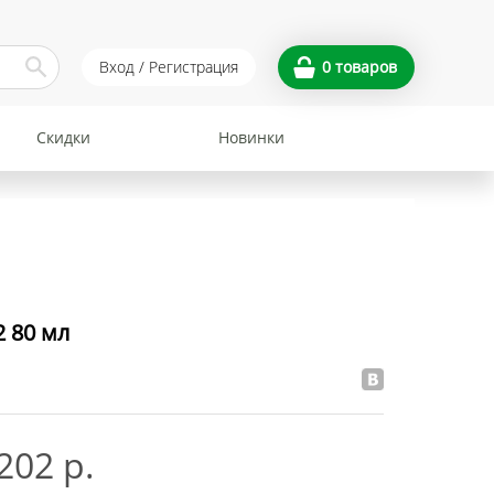
Вход / Регистрация
0
товаров
Скидки
Новинки
2 80 мл
202 р.