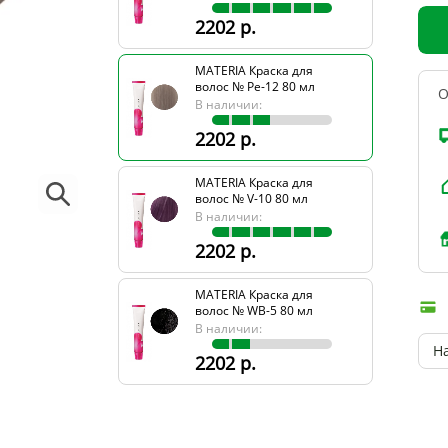
2202 р.
MATERIA Краска для
волос № Pe-12 80 мл
О
В наличии:
2202 р.
MATERIA Краска для
волос № V-10 80 мл
В наличии:
2202 р.
MATERIA Краска для
волос № WB-5 80 мл
В наличии:
Н
2202 р.