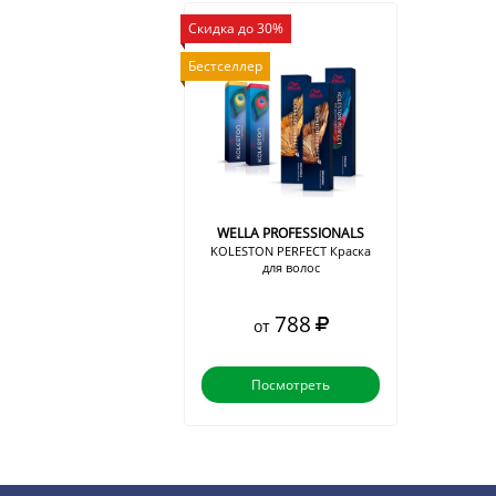
Скидка до 30%
Бестселлер
WELLA PROFESSIONALS
KOLESTON PERFECT Краска
для волос
788
от
Посмотреть