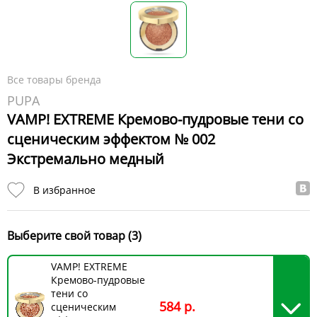
Все товары бренда
PUPA
VAMP! EXTREME Кремово-пудровые тени со
сценическим эффектом № 002
Экстремально медный
В избранное
Выберите свой товар (3)
VAMP! EXTREME
Кремово-пудровые
тени со
584 р.
сценическим