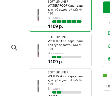
SOFT LIP LINER
WATERPROOF Карандаш
для губ водостойкий №
190
В наличии:
О
1109 р.
SOFT LIP LINER
WATERPROOF Карандаш
для губ водостойкий №
195
В наличии:
1109 р.
SOFT LIP LINER
WATERPROOF Карандаш
для губ водостойкий №
199
Н
В наличии:
1109 р.