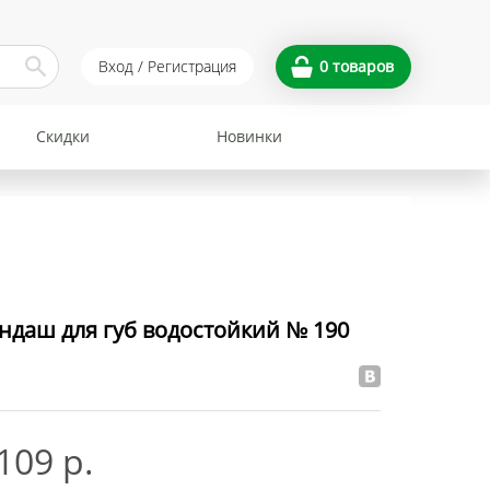
Вход / Регистрация
0
товаров
Скидки
Новинки
ндаш для губ водостойкий № 190
109 р.