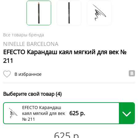
Все товары бренда
NINELLE BARCELONA
EFECTO Карандаш каял мягкий для век №
211
В избранное
Выберите свой товар (4)
EFECTO Карандаш
625 р.
каял мягкий для век
№ 211
625 р.