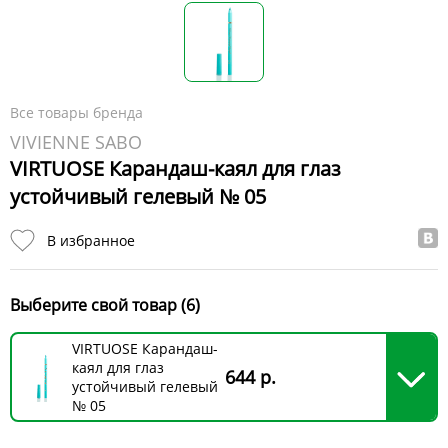
Все товары бренда
VIVIENNE SABO
VIRTUOSE Карандаш-каял для глаз
устойчивый гелевый № 05
В избранное
Выберите свой товар (6)
VIRTUOSE Карандаш-
каял для глаз
644 р.
устойчивый гелевый
№ 05