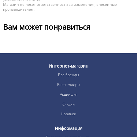
Магазин не несет ответственности за изменения, внесенные
производителем.
Вам может понравиться
Интернет-магазин
Все бренды
Бестселлеры
Акции дня
Скидки
Новинки
Информация