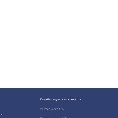
Служба поддержки клиентов:
+7 (499) 325-43-42
ов