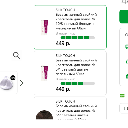
4
SILK TOUCH
Безаммиачный стойкий
краситель для волос №
10/8 светлый блондин
жемчужный 60мл
В наличии:
О
449 р.
SILK TOUCH
Безаммиачный стойкий
краситель для волос №
5/1 светлый шатен
пепельный 60мл
В наличии:
449 р.
SILK TOUCH
Безаммиачный стойкий
Н
краситель для волос №
5/7 светлый шатен
коричневый 60мл
В наличии: