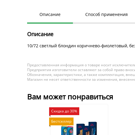
Описание
Способ применения
Описание
10/72 светлый блондин коричнево-фиолетовый, бе
Предоставленная информация о товаре носит исключитель
Предприятия изготовители оставляют за собой право вноси
Обозначения, характеристики, а также комплектация, внеш
Магазин не несет ответственности за изменения, внесен
Вам может понравиться
Скидка до 30%
Бестселлер