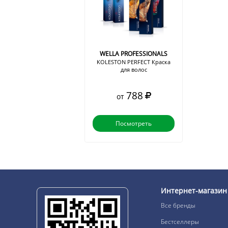
WELLA PROFESSIONALS
KOLESTON PERFECT Краска
для волос
788
от
Посмотреть
Интернет-магазин
Все бренды
Бестселлеры