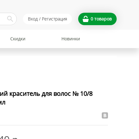
Вход / Регистрация
0
товаров
Скидки
Новинки
й краситель для волос № 10/8
мл