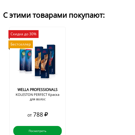
С этими товарами покупают:
Скидка до 30%
Бестселлер
WELLA PROFESSIONALS
KOLESTON PERFECT Краска
для волос
788
от
Посмотреть