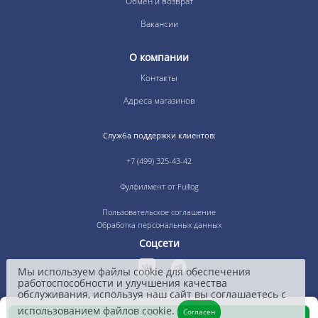
Обмен и возврат
Вакансии
О компании
Контакты
Адреса магазинов
Служба поддержки клиентов:
+7 (499) 325-43-42
Фулфилмент от Fulllog
Пользовательское соглашение
Обработка персональных данных
Соцсети
Мы используем файлы cookie для обеспечения
работоспособности и улучшения качества
обслуживания, используя наш сайт вы соглашаетесь с
Оплата
использованием файлов cookie.
Согласен