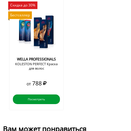
Скидка до 30%
Бестселлер
WELLA PROFESSIONALS
KOLESTON PERFECT Краска
для волос
788
от
Посмотреть
Вам может понравиться