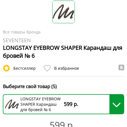
Все товары бренда
SEVENTEEN
LONGSTAY EYEBROW SHAPER Карандаш для
бровей № 6
Бестселлер
В избранное
Выберите свой товар (5)
LONGSTAY EYEBROW
599 р.
SHAPER Карандаш
для бровей № 6
599 р.