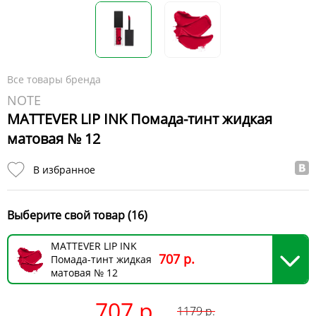
Все товары бренда
NOTE
MATTEVER LIP INK Помада-тинт жидкая
матовая № 12
В избранное
Выберите свой товар (16)
MATTEVER LIP INK
707 р.
Помада-тинт жидкая
матовая № 12
707 р.
1179
р.