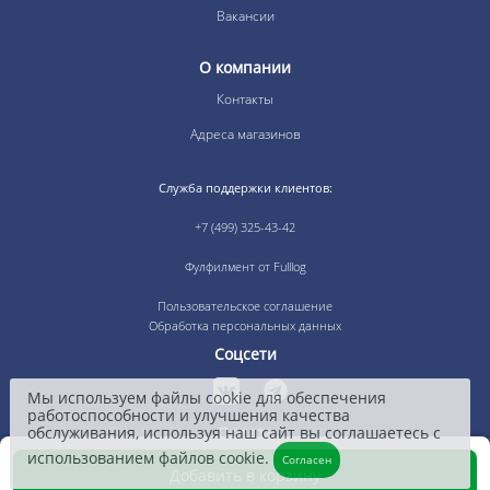
Вакансии
О компании
Контакты
Адреса магазинов
Служба поддержки клиентов:
+7 (499) 325-43-42
Фулфилмент от Fulllog
Пользовательское соглашение
Обработка персональных данных
Соцсети
Мы используем файлы cookie для обеспечения
работоспособности и улучшения качества
обслуживания, используя наш сайт вы соглашаетесь с
Оплата
использованием файлов cookie.
Согласен
Добавить в корзину