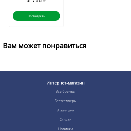
788
от
Посмотреть
Вам может понравиться
Интернет-магазин
Все бренды
Бестселлеры
Акции дня
Скидки
Новинки