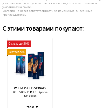
упаковка товара могут изменяться производителем и отличаться от
указанных на сайте.
Магазин не несет ответственности за изменения, внесенные
производителем.
С этими товарами покупают:
Скидка до 30%
Бестселлер
WELLA PROFESSIONALS
KOLESTON PERFECT Краска
для волос