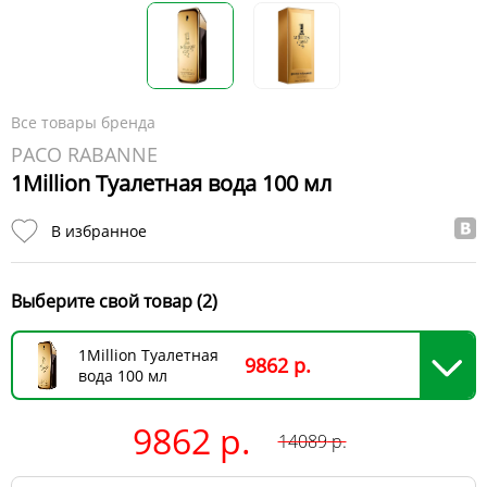
Все товары бренда
PACO RABANNE
1Million Туалетная вода 100 мл
В избранное
Выберите свой товар (2)
1Million Туалетная
9862 р.
вода 100 мл
9862 р.
14089
р.