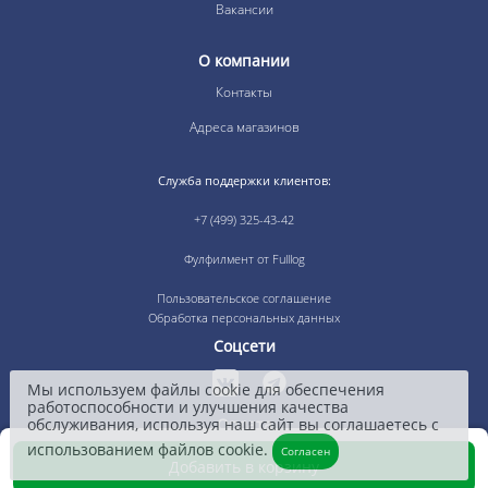
Вакансии
О компании
Контакты
Адреса магазинов
Служба поддержки клиентов:
+7 (499) 325-43-42
Фулфилмент от Fulllog
Пользовательское соглашение
Обработка персональных данных
Соцсети
Мы используем файлы cookie для обеспечения
работоспособности и улучшения качества
Оплата
обслуживания, используя наш сайт вы соглашаетесь с
использованием файлов cookie.
Согласен
Добавить в корзину