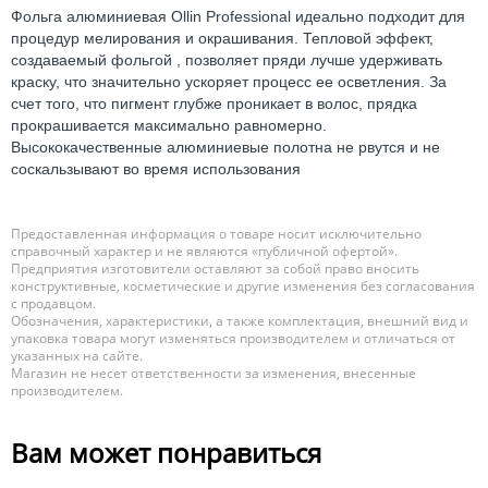
Фольга алюминиевая Ollin Professional идеально подходит для
процедур мелирования и окрашивания. Тепловой эффект,
создаваемый фольгой , позволяет пряди лучше удерживать
краску, что значительно ускоряет процесс ее осветления. За
счет того, что пигмент глубже проникает в волос, прядка
прокрашивается максимально равномерно.
Высококачественные алюминиевые полотна не рвутся и не
соскальзывают во время использования
Предоставленная информация о товаре носит исключительно
справочный характер и не являются «публичной офертой».
Предприятия изготовители оставляют за собой право вносить
конструктивные, косметические и другие изменения без согласования
с продавцом.
Обозначения, характеристики, а также комплектация, внешний вид и
упаковка товара могут изменяться производителем и отличаться от
указанных на сайте.
Магазин не несет ответственности за изменения, внесенные
производителем.
Вам может понравиться