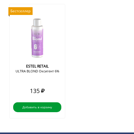
Бестселлер
ESTEL RETAIL
ULTRA BLOND Оксигент 6%
135
Добавить в корзину