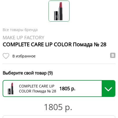
Все товары бренда
MAKE UP FACTORY
COMPLETE CARE LIP COLOR Помада № 28
В избранное
Выберите свой товар (9)
COMPLETE CARE LIP
1805 р.
COLOR Помада № 28
1805 р.