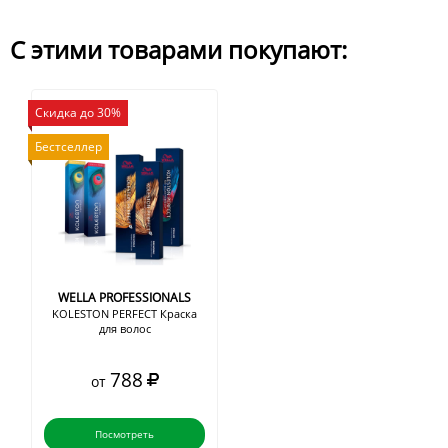
С этими товарами покупают:
Скидка до 30%
Бестселлер
WELLA PROFESSIONALS
KOLESTON PERFECT Краска
для волос
788
от
Посмотреть