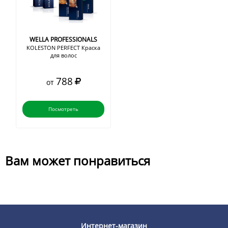
WELLA PROFESSIONALS
KOLESTON PERFECT Краска
для волос
788
от
Посмотреть
Вам может понравиться
Интернет-магазин