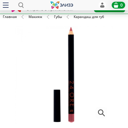
Elize
0
x
Установить
Открыть в приложении
Главная
Макияж
Губы
Карандаш для губ