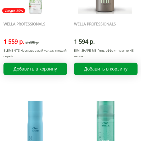
Скидка 35%
WELLA PROFESSIONALS
WELLA PROFESSIONALS
1 559 р.
1 594 р.
2 399 р.
ELEMENTS Несмываемый увлажняющий
EIMI SHAPE ME Гель эффект памяти 48
спрей
часов
Добавить в корзину
Добавить в корзину