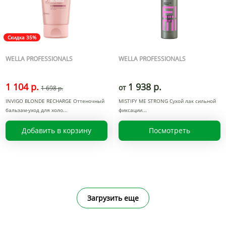
Скидка 35%
WELLA PROFESSIONALS
WELLA PROFESSIONALS
1 104 р.
1 938 р.
от
1 698 р.
INVIGO BLONDE RECHARGE Оттеночный
MISTIFY ME STRONG Сухой лак сильной
бальзам-уход для холо
фиксации
Добавить в корзину
Посмотреть
Загрузить еще