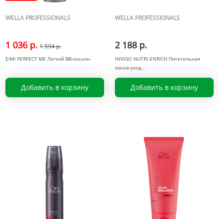
WELLA PROFESSIONALS
WELLA PROFESSIONALS
1 036 р.
2 188 р.
1 594 р.
EIMI PERFECT ME Легкий ВВ-лосьон
INVIGO NUTRI-ENRICH Питательная
маска-уход
Добавить в корзину
Добавить в корзину