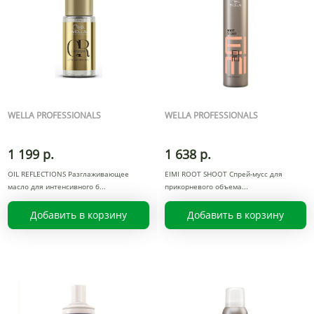
WELLA PROFESSIONALS
WELLA PROFESSIONALS
1 199 р.
1 638 р.
OIL REFLECTIONS Разглаживающее
EIMI ROOT SHOOT Спрей-мусс для
масло для интенсивного б
прикорневого объема
Добавить в корзину
Добавить в корзину