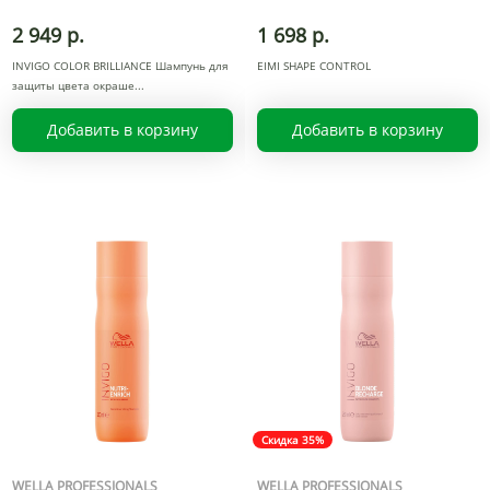
2 949 р.
1 698 р.
INVIGO COLOR BRILLIANCE Шампунь для
EIMI SHAPE CONTROL
защиты цвета окраше
Добавить в корзину
Добавить в корзину
Скидка 35%
WELLA PROFESSIONALS
WELLA PROFESSIONALS