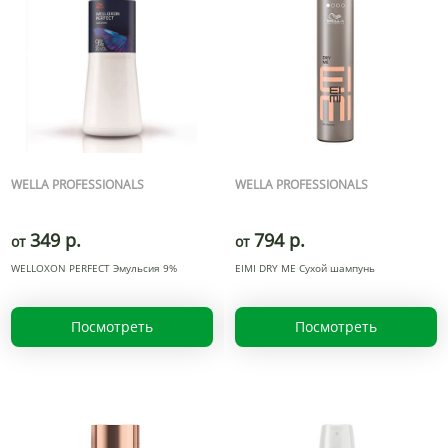
WELLA PROFESSIONALS
WELLA PROFESSIONALS
349 р.
794 р.
от
от
WELLOXON PERFECT Эмульсия 9%
EIMI DRY ME Сухой шампунь
Посмотреть
Посмотреть