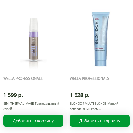
WELLA PROFESSIONALS
WELLA PROFESSIONALS
1 599 р.
1 628 р.
EIMI THERMAL IMAGE Термозащитный
BLONDOR MULTI BLONDE Mягкий
спрей
осветляющий крем
Добавить в корзину
Добавить в корзину