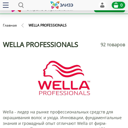
Elize
0
x
Установить
Открыть в приложении
Главная
WELLA PROFESSIONALS
WELLA PROFESSIONALS
92 товаров
Wella - лидер на рынке профессиональных средств для
окрашивания волос и ухода. Инновации, фундаментальные
знания и громадный опыт отличают Wella от фирм-