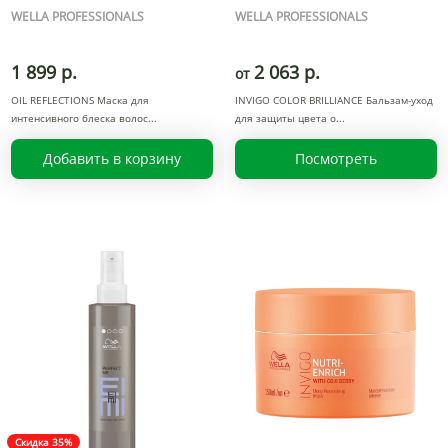
WELLA PROFESSIONALS
WELLA PROFESSIONALS
1 899 р.
2 063 р.
от
OIL REFLECTIONS Маска для
INVIGO COLOR BRILLIANCE Бальзам-уход
интенсивного блеска волос
для защиты цвета о
Добавить в корзину
Посмотреть
Скидка 35%