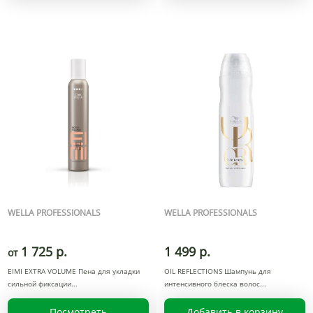
WELLA PROFESSIONALS
WELLA PROFESSIONALS
1 725 р.
1 499 р.
от
EIMI EXTRA VOLUME Пена для укладки
OIL REFLECTIONS Шампунь для
сильной фиксации
интенсивного блеска волос
Посмотреть
Добавить в корзину