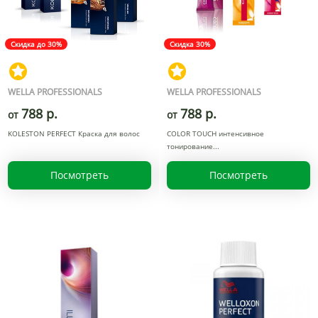
Скидка до 30%
Скидка 30%
WELLA PROFESSIONALS
WELLA PROFESSIONALS
788 р.
788 р.
от
от
KOLESTON PERFECT Краска для волос
COLOR TOUCH интенсивное
тонирование
Посмотреть
Посмотреть