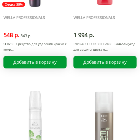
Скидка 35%
WELLA PROFESSIONALS
WELLA PROFESSIONALS
548 р.
1 994 р.
843 р.
SERVICE Средство для удаления краски с
INVIGO COLOR BRILLIANCE Бальзам-уход
кожи
для защиты цвета о
Добавить в корзину
Добавить в корзину