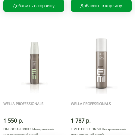
Добавить в корзину
Добавить в корзину
WELLA PROFESSIONALS
WELLA PROFESSIONALS
1 550 р.
1 787 р.
EIMI OCEAN SPRITZ Минеральный
EIMI FLEXIBLE FINISH Неаэрозольный
текстурирующий спрей
моделирующий спрей