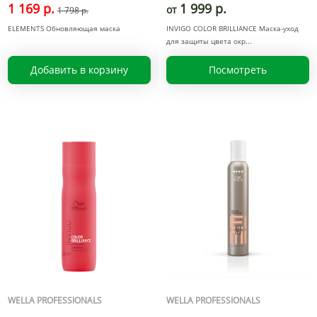
1 169 р.
1 999 р.
от
1 798 р.
ELEMENTS Обновляющая маска
INVIGO COLOR BRILLIANCE Маска-уход
для защиты цвета окр
Добавить в корзину
Посмотреть
WELLA PROFESSIONALS
WELLA PROFESSIONALS