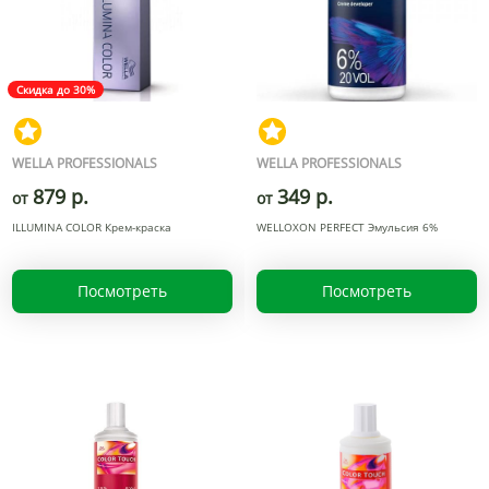
Скидка до 30%
WELLA PROFESSIONALS
WELLA PROFESSIONALS
879 р.
349 р.
от
от
ILLUMINA COLOR Крем-краска
WELLOXON PERFECT Эмульсия 6%
Посмотреть
Посмотреть