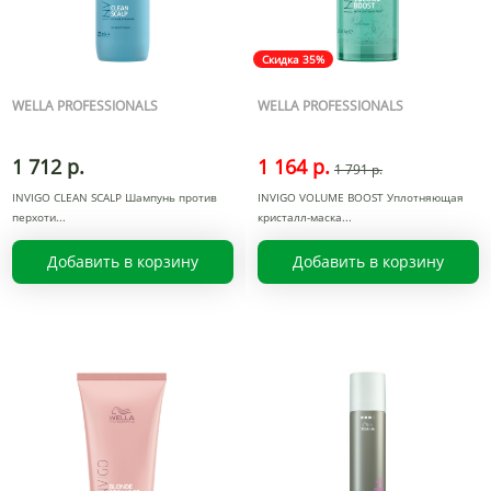
Скидка 35%
WELLA PROFESSIONALS
WELLA PROFESSIONALS
1 712 р.
1 164 р.
1 791 р.
INVIGO CLEAN SCALP Шампунь против
INVIGO VOLUME BOOST Уплотняющая
перхоти
кристалл-маска
Добавить в корзину
Добавить в корзину