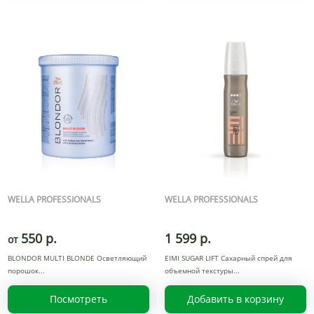
WELLA PROFESSIONALS
WELLA PROFESSIONALS
550 р.
1 599 р.
от
BLONDOR MULTI BLONDE Осветляющий
EIMI SUGAR LIFT Сахарный спрей для
порошок
объемной текстуры
Посмотреть
Добавить в корзину