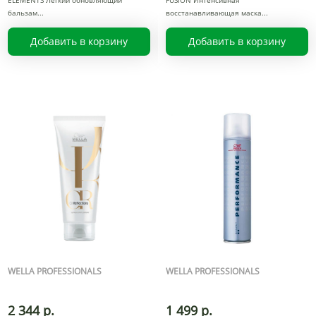
ELEMENTS Легкий обновляющий
FUSION Интенсивная
бальзам
восстанавливающая маска
Добавить в корзину
Добавить в корзину
WELLA PROFESSIONALS
WELLA PROFESSIONALS
2 344 р.
1 499 р.