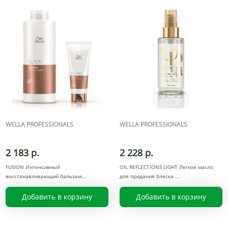
WELLA PROFESSIONALS
WELLA PROFESSIONALS
2 183 р.
2 228 р.
FUSION Интенсивный
OIL REFLECTIONS LIGHT Легкое масло
восстанавливающий бальзам
для придания блеска
Добавить в корзину
Добавить в корзину